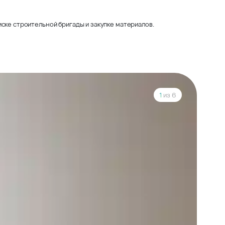
ске строительной бригады и закупке материалов.
1
из 6