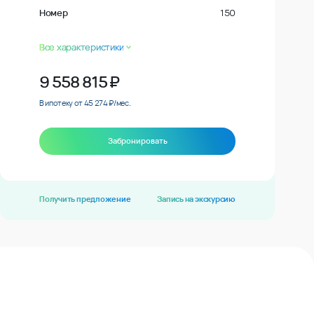
Номер
150
Все характеристики
9 558 815
₽
В ипотеку от 45 274 ₽/мес.
Забронировать
Получить предложение
Запись на экскурсию