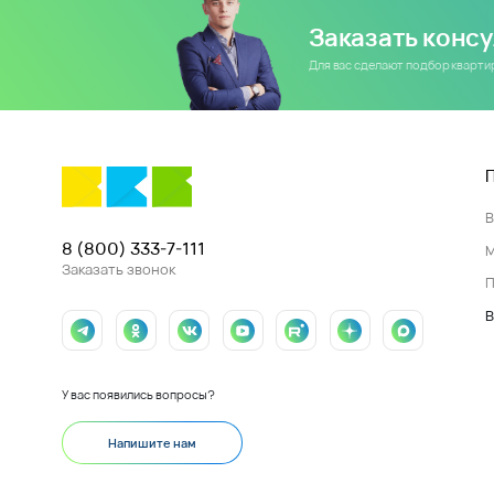
Заказать конс
Для вас сделают подбор кварт
8 (800) 333-7-111
Заказать звонок
П
В
У вас появились вопросы?
Напишите нам