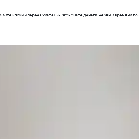
чайте ключи и переезжайте! Вы экономите деньги, нервы и время на пои