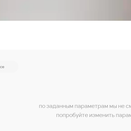
се
по заданным параметрам мы не с
попробуйте изменить пара