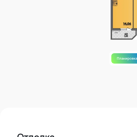
Планировк
Отделка