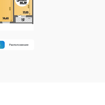
а
Расположение