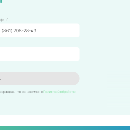
*
ефон
ь
тверждаю, что ознакомлен c
Политикой обработки