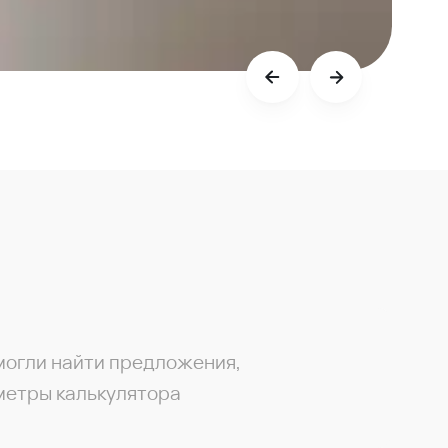
могли найти предложения,
метры калькулятора