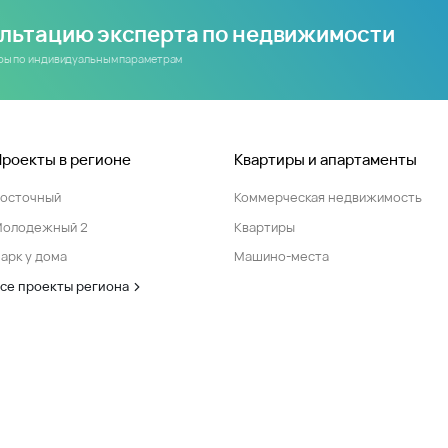
ультацию эксперта по недвижимости
иры по индивидуальным параметрам
Проекты в регионе
Квартиры и апартаменты
Восточный
Коммерческая недвижимость
Молодежный 2
Квартиры
арк у дома
Машино-места
се проекты региона