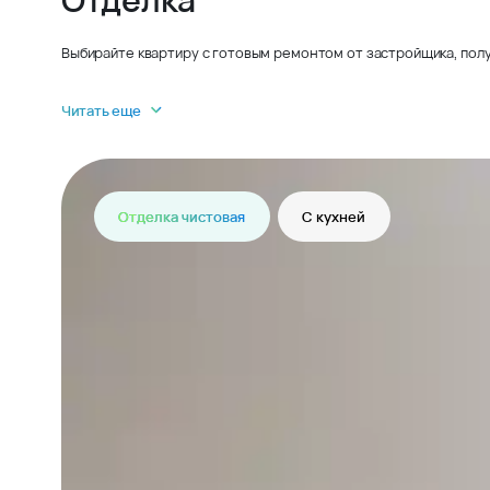
Выбирайте квартиру с готовым ремонтом от застройщика, полу
Читать еще
Отделка чистовая
С кухней