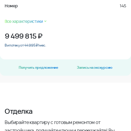
Номер
145
Все характеристики
9 499 815
₽
В ипотеку от 44 995 ₽/мес.
Получить предложение
Запись на экскурсию
Отделка
Выбирайте квартиру с готовым ремонтом от
застройщика, получайте ключи и переезжайте! Вы