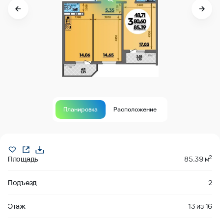
Планировка
Расположение
В продаже
2
Площадь
85.39 м
Подъезд
2
Этаж
13
из
16