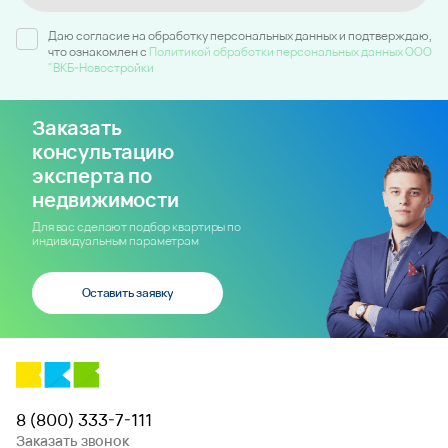
Даю согласие на обработку персональных данных и подтверждаю,
что ознакомлен c
Политикой обработки персональных данных ООО
"ВКБ-Новостройки
Заказать
консультацию
эксперта по
недвижимости
Для вас сделают подбор квартиры по
индивидуальным параметрам
Оставить заявку
8 (800) 333-7-111
Заказать звонок