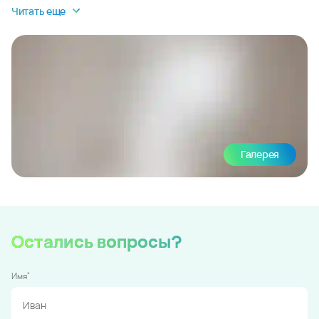
Читать еще
Галерея
Остались вопросы?
*
Имя