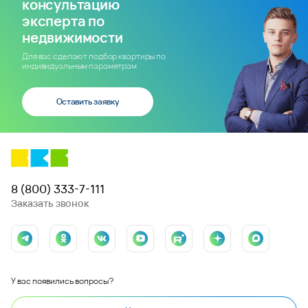
консультацию
эксперта по
недвижимости
Для вас сделают подбор квартиры по
индивидуальным параметрам
Оставить заявку
8 (800) 333-7-111
Заказать звонок
У вас появились вопросы?