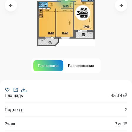
Планировка
Расположение
Продано
2
Площадь
85.39 м
Подъезд
2
Этаж
7
из
16