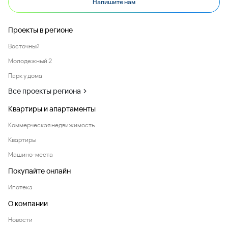
Напишите нам
Проекты в регионе
Восточный
Молодежный 2
Парк у дома
Все проекты региона
Квартиры и апартаменты
Коммерческая недвижимость
Квартиры
Машино-места
Покупайте онлайн
Ипотека
О компании
Новости