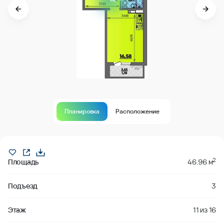
Планировка
Расположение
Продано
2
Площадь
46.96 м
Подъезд
3
Этаж
11
из
16