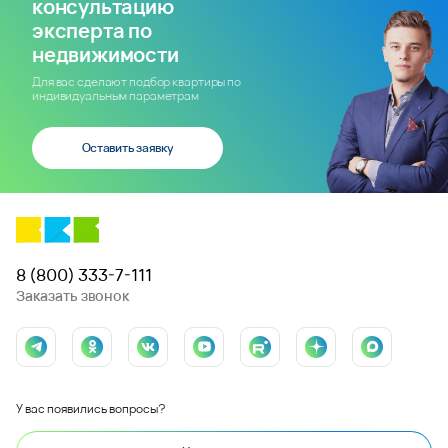
консультацию
эксперта по
недвижимости
Для вас сделают подбор квартиры по
индивидуальным параметрам
Оставить заявку
8 (800) 333-7-111
Заказать звонок
У вас появились вопросы?