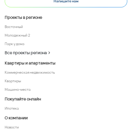
Напишите нам
Проекты в регионе
Восточный
Молодежный 2
Парк у дома
Все проекты региона
Квартиры и апартаменты
Коммерческая недвижимость
Квартиры
Машино-места
Покупайте онлайн
Ипотека
О компании
Новости