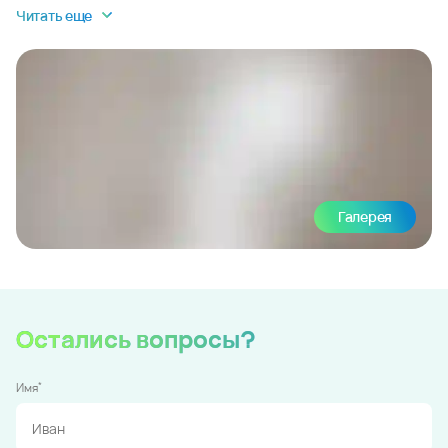
Читать еще
Галерея
Остались вопросы?
*
Имя