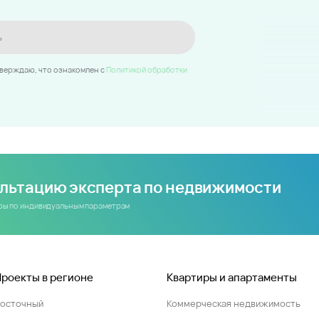
ь
тверждаю, что ознакомлен c
Политикой обработки
ультацию эксперта по недвижимости
иры по индивидуальным параметрам
Проекты в регионе
Квартиры и апартаменты
Восточный
Коммерческая недвижимость