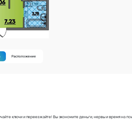
а
Расположение
чайте ключи и переезжайте! Вы экономите деньги, нервы и время на пои