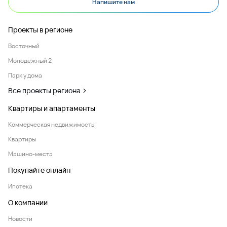
Напишите нам
Проекты в регионе
Восточный
Молодежный 2
Парк у дома
Все проекты региона
Квартиры и апартаменты
Коммерческая недвижимость
Квартиры
Машино-места
Покупайте онлайн
Ипотека
О компании
Новости