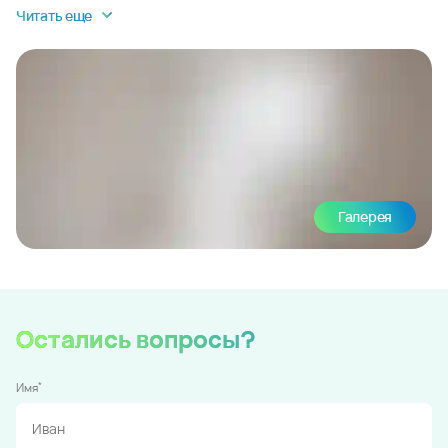
Читать еще
Галерея
Остались вопросы?
*
Имя