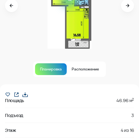
Планировка
Расположение
Продано
2
Площадь
46.96 м
Подъезд
3
Этаж
4
из
16