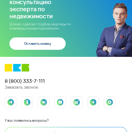
консультацию
эксперта по
недвижимости
Для вас сделают подбор квартиры по
индивидуальным параметрам
Оставить заявку
8 (800) 333-7-111
Заказать звонок
У вас появились вопросы?