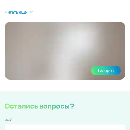
Читать еще
Галерея
Остались вопросы?
*
Имя