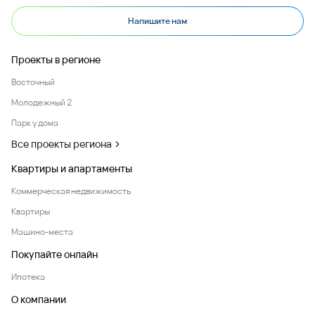
Напишите нам
Проекты в регионе
Восточный
Молодежный 2
Парк у дома
Все проекты региона
Квартиры и апартаменты
Коммерческая недвижимость
Квартиры
Машино-места
Покупайте онлайн
Ипотека
О компании