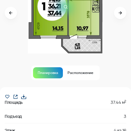
Планировка
Расположение
Продано
2
Площадь
37.44 м
Подъезд
3
Этаж
4
из
16