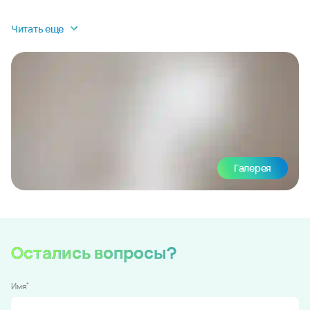
Читать еще
Галерея
Остались вопросы?
*
Имя