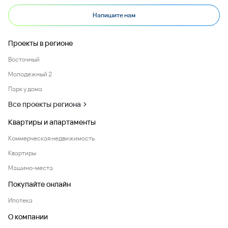
Напишите нам
Проекты в регионе
Восточный
Молодежный 2
Парк у дома
Все проекты региона
Квартиры и апартаменты
Коммерческая недвижимость
Квартиры
Машино-места
Покупайте онлайн
Ипотека
О компании