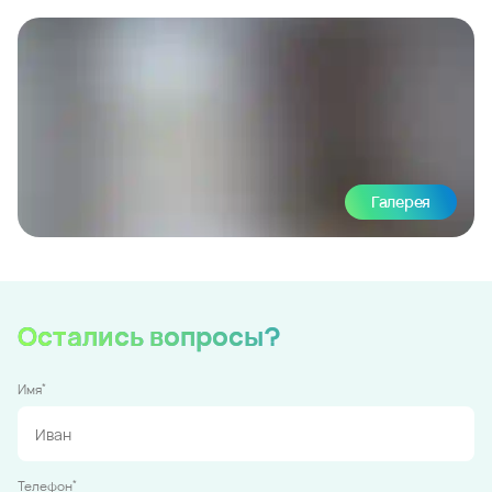
Галерея
Остались вопросы?
*
Имя
*
Телефон