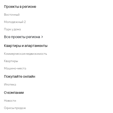
Проекты в регионе
Восточный
Молодежный 2
Парк у дома
Все проекты региона
Квартиры и апартаменты
Коммерческая недвижимость
Квартиры
Машино-места
Покупайте онлайн
Ипотека
О компании
Новости
Офисы продаж