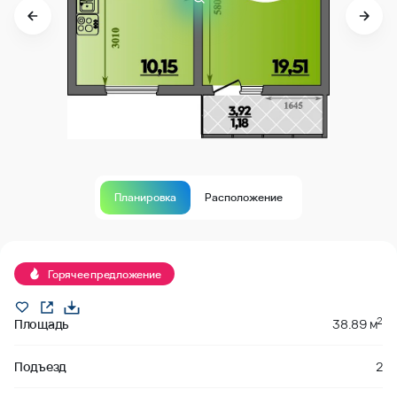
Планировка
Расположение
Продано
Горячее предложение
2
Площадь
38.89 м
Подъезд
2