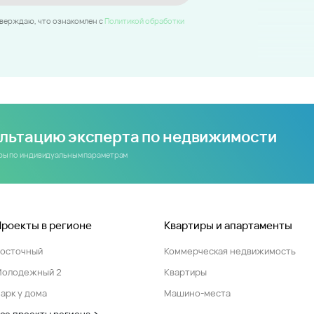
тверждаю, что ознакомлен c
Политикой обработки
ультацию эксперта по недвижимости
иры по индивидуальным параметрам
Проекты в регионе
Квартиры и апартаменты
Восточный
Коммерческая недвижимость
Молодежный 2
Квартиры
арк у дома
Машино-места