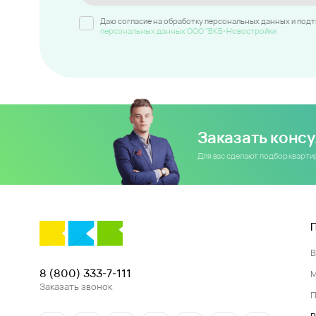
Даю согласие на обработку персональных данных и под
персональных данных ООО "ВКБ-Новостройки
Заказать конс
Для вас сделают подбор кварт
8 (800) 333-7-111
Заказать звонок
П