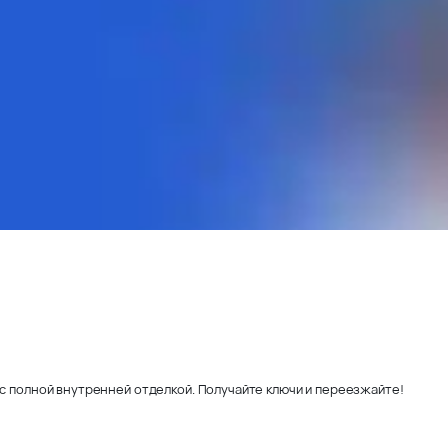
с полной внутренней отделкой. Получайте ключи и переезжайте!