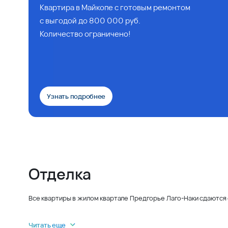
Квартира в Майкопе с готовым ремонтом
с выгодой до 800 000 руб.
Количество ограничено!
Узнать подробнее
Отделка
Все квартиры в жилом квартале Предгорье Лаго-Наки сдаются 
Читать еще