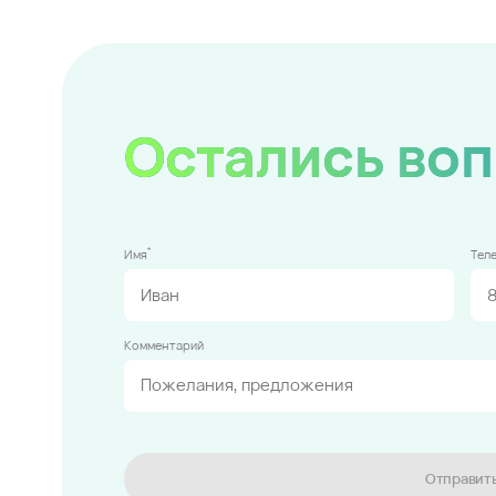
Остались во
*
Имя
Тел
Комментарий
Отправит