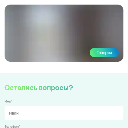
Галерея
Остались вопросы?
*
Имя
*
Телефон