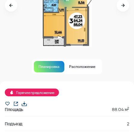
Планировка
Расположение
Продано
Горячее предложение
2
Площадь
88.04 м
Подъезд
2