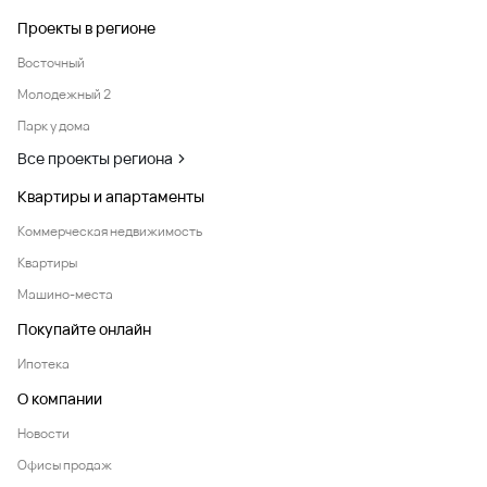
Проекты в регионе
Восточный
Молодежный 2
Парк у дома
Все проекты региона
Квартиры и апартаменты
Коммерческая недвижимость
Квартиры
Машино-места
Покупайте онлайн
Ипотека
О компании
Новости
Офисы продаж