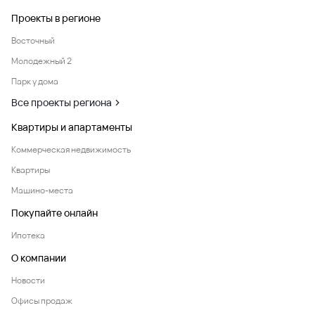
Проекты в регионе
Восточный
Молодежный 2
Парк у дома
Все проекты региона
Квартиры и апартаменты
Коммерческая недвижимость
Квартиры
Машино-места
Покупайте онлайн
Ипотека
О компании
Новости
Офисы продаж