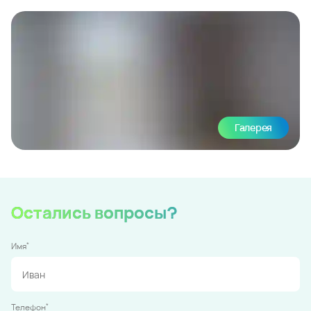
Галерея
Остались вопросы?
*
Имя
*
Телефон