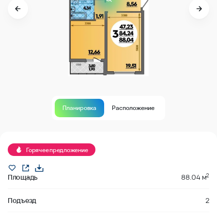
Планировка
Расположение
Продано
Горячее предложение
2
Площадь
88.04 м
Подъезд
2