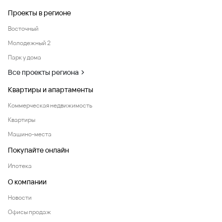
Проекты в регионе
Восточный
Молодежный 2
Парк у дома
Все проекты региона
Квартиры и апартаменты
Коммерческая недвижимость
Квартиры
Машино-места
Покупайте онлайн
Ипотека
О компании
Новости
Офисы продаж