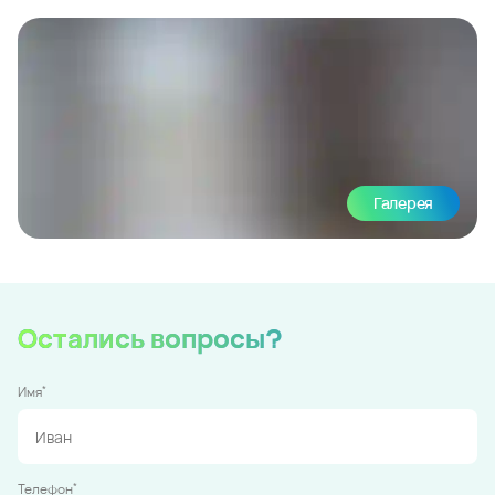
Галерея
Остались вопросы?
*
Имя
*
Телефон