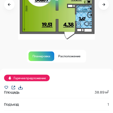
Планировка
Расположение
Продано
Горячее предложение
2
Площадь
38.89 м
Подъезд
1