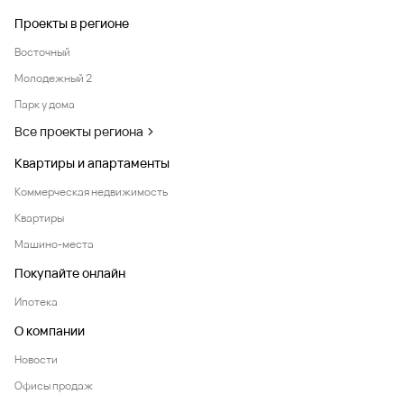
Проекты в регионе
Восточный
Молодежный 2
Парк у дома
Все проекты региона
Квартиры и апартаменты
Коммерческая недвижимость
Квартиры
Машино-места
Покупайте онлайн
Ипотека
О компании
Новости
Офисы продаж