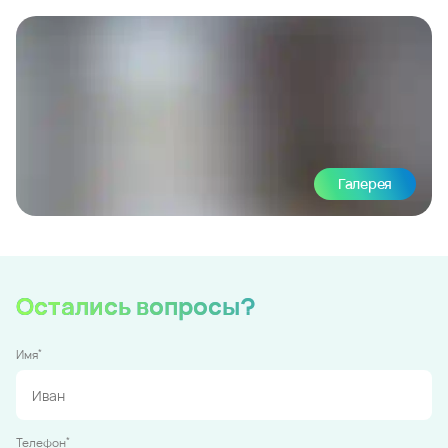
Галерея
Остались вопросы?
*
Имя
*
Телефон