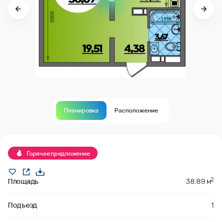
Планировка
Расположение
Продано
Горячее предложение
2
Площадь
38.89 м
Подъезд
1