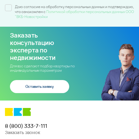
Даю согласие на обработку персональных данных и подтверждаю,
что ознакомлен c
Политикой обработки персональных данных ООО
"ВКБ-Новостройки
Заказать
консультацию
эксперта по
недвижимости
Для вас сделают подбор квартиры по
индивидуальным параметрам
Оставить заявку
8 (800) 333-7-111
Заказать звонок