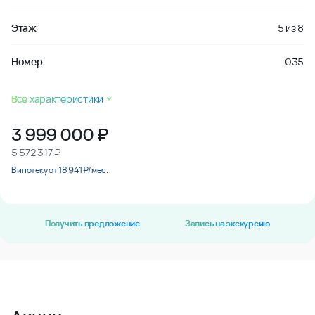
Этаж
5
из
8
Номер
035
Все характеристики
3 999 000
₽
5 572 317 ₽
В ипотеку от 18 941 ₽/мес.
Получить предложение
Запись на экскурсию