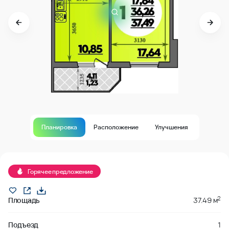
Планировка
Расположение
Улучшения
В продаже
Горячее предложение
2
Площадь
37.49 м
Подъезд
1