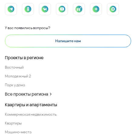
У вас появились вопросы?
Напишите нам
Проекты в регионе
Восточный
Молодежный 2
Парк у дома
Все проекты региона
Квартиры и апартаменты
Коммерческая недвижимость
Квартиры
Машино-места