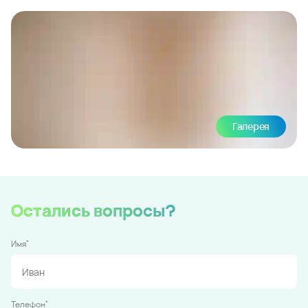
Галерея
Остались вопросы?
*
Имя
*
Телефон