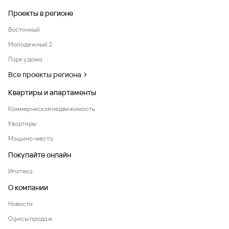
Проекты в регионе
Восточный
Молодежный 2
Парк у дома
Все проекты региона
Квартиры и апартаменты
Коммерческая недвижимость
Квартиры
Машино-места
Покупайте онлайн
Ипотека
О компании
Новости
Офисы продаж