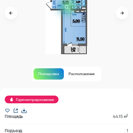
Планировка
Расположение
Продано
Горячее предложение
2
Площадь
44.15 м
Подъезд
1