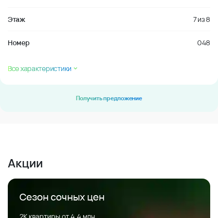
Этаж
7
из
8
Номер
048
Все характеристики
Получить предложение
Акции
Сезон сочных цен
2К квартиры от 4,4 млн.