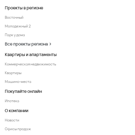
Проекты в регионе
Восточный
Молодежный 2
Парк у дома
Все проекты региона
Квартиры и апартаменты
Коммерческая недвижимость
Квартиры
Машино-места
Покупайте онлайн
Ипотека
О компании
Новости
Офисы продаж