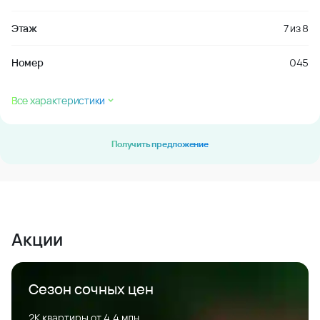
Этаж
7
из
8
Номер
045
Все характеристики
Получить предложение
Акции
Сезон сочных цен
2К квартиры от 4,4 млн.