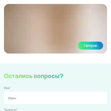
Галерея
Остались вопросы?
*
Имя
*
Телефон