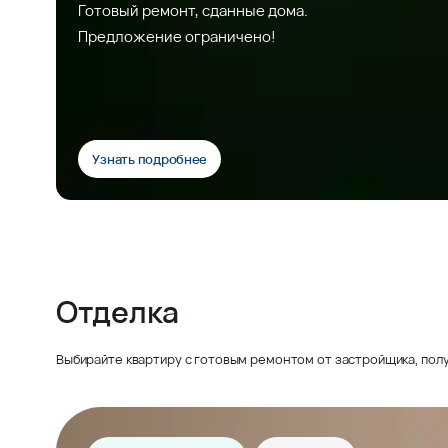
Готовый ремонт, сданные дома.
Предложение ограничено!
Узнать подробнее
Отделка
Выбирайте квартиру с готовым ремонтом от застройщика, полу