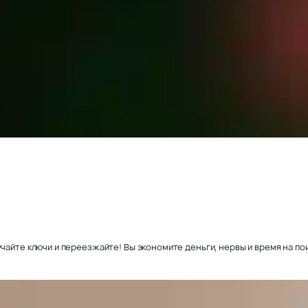
чайте ключи и переезжайте! Вы экономите деньги, нервы и время на пои