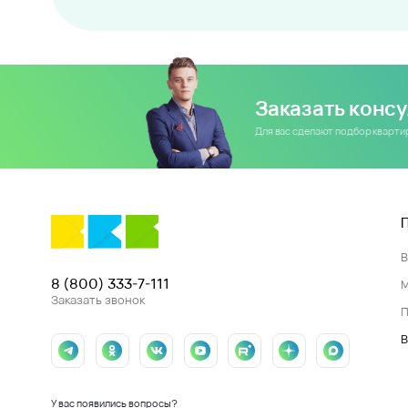
Заказать конс
Для вас сделают подбор кварт
8 (800) 333-7-111
Заказать звонок
П
В
У вас появились вопросы?