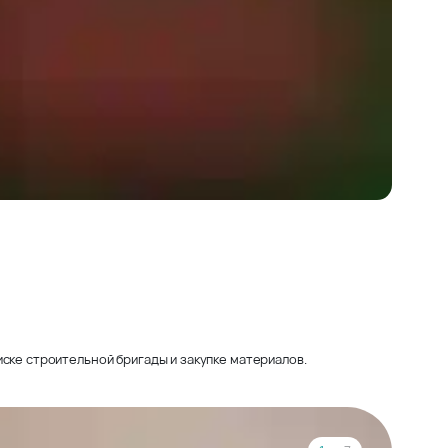
ске строительной бригады и закупке материалов.