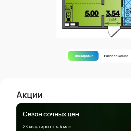
Планировка
Расположение
Акции
Сезон сочных цен
2К квартиры от 4,4 млн.