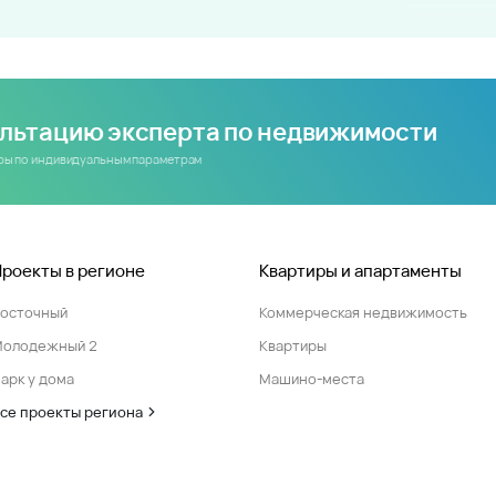
ультацию эксперта по недвижимости
иры по индивидуальным параметрам
Проекты в регионе
Квартиры и апартаменты
Восточный
Коммерческая недвижимость
Молодежный 2
Квартиры
арк у дома
Машино-места
се проекты региона