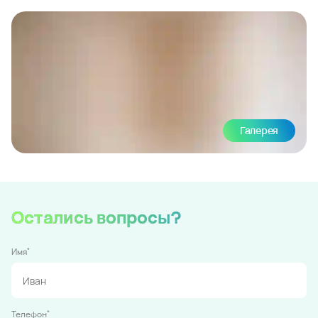
Галерея
Остались вопросы?
*
Имя
*
Телефон