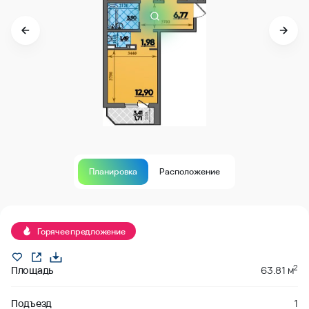
Планировка
Расположение
Продано
Горячее предложение
2
Площадь
63.81 м
Подъезд
1