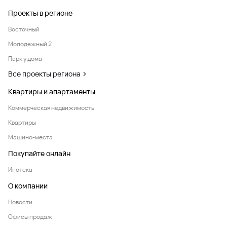
Проекты в регионе
Восточный
Молодежный 2
Парк у дома
Все проекты региона
Квартиры и апартаменты
Коммерческая недвижимость
Квартиры
Машино-места
Покупайте онлайн
Ипотека
О компании
Новости
Офисы продаж