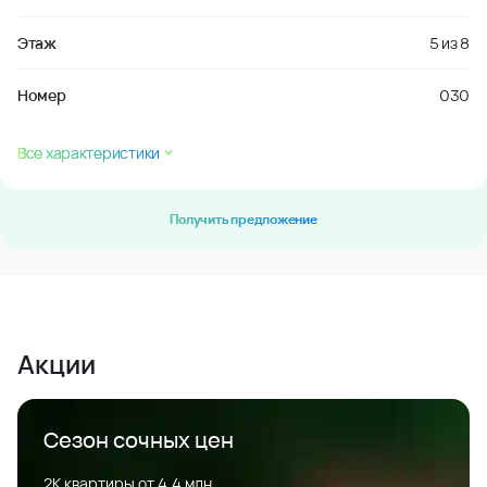
Этаж
5
из
8
Номер
030
Все характеристики
Получить предложение
Акции
Сезон сочных цен
2К квартиры от 4,4 млн.