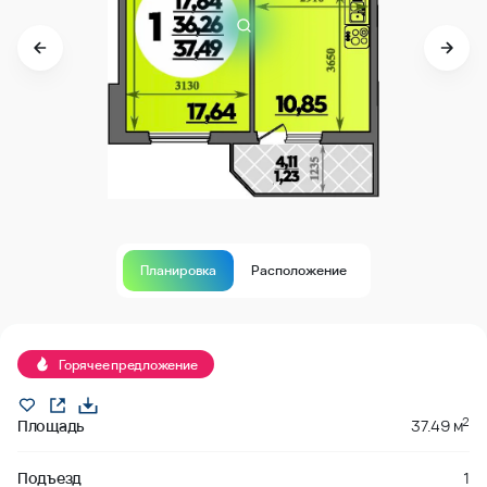
Планировка
Расположение
Продано
Горячее предложение
2
Площадь
37.49 м
Подъезд
1