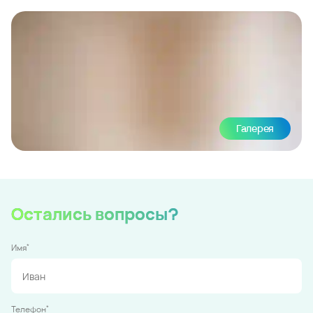
Галерея
Остались вопросы?
*
Имя
*
Телефон