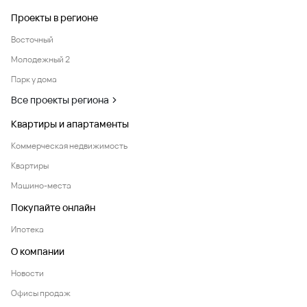
Проекты в регионе
Восточный
Молодежный 2
Парк у дома
Все проекты региона
Квартиры и апартаменты
Коммерческая недвижимость
Квартиры
Машино-места
Покупайте онлайн
Ипотека
О компании
Новости
Офисы продаж