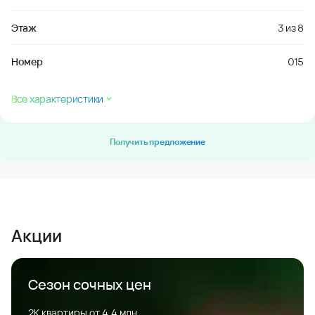
Этаж
3
из
8
Номер
015
Все характеристики
Получить предложение
Акции
Сезон сочных цен
2К квартиры от 4,4 млн.