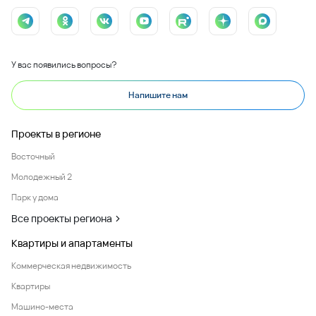
У вас появились вопросы?
Напишите нам
Проекты в регионе
Восточный
Молодежный 2
Парк у дома
Все проекты региона
Квартиры и апартаменты
Коммерческая недвижимость
Квартиры
Машино-места