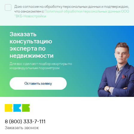
Даю согласие на обработку персональных данных и подтверждаю,
что ознакомлен c
Политикой обработки персональных данных ООО
"ВКБ-Новостройки
Заказать
консультацию
эксперта по
недвижимости
Для вас сделают подбор квартиры по
индивидуальным параметрам
Оставить заявку
8 (800) 333-7-111
Заказать звонок