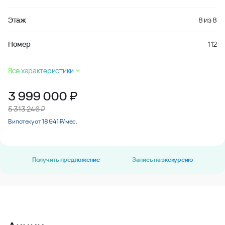
Этаж
8
из
8
Номер
112
Все характеристики
3 999 000
₽
5 313 246 ₽
В ипотеку от 18 941 ₽/мес.
Получить предложение
Запись на экскурсию