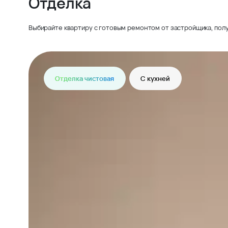
Отделка
Выбирайте квартиру с готовым ремонтом от застройщика, полу
Отделка чистовая
С кухней