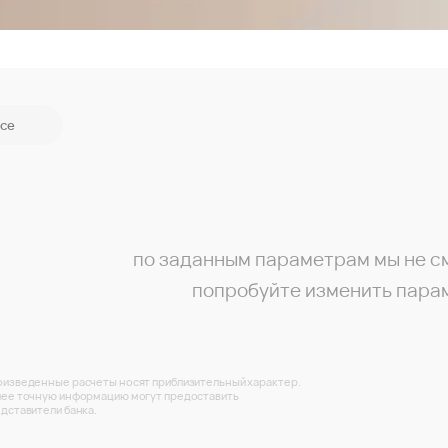
се
по заданным параметрам мы не с
попробуйте изменить пара
изведенные расчеты носят приблизительный характер.
ее точную информацию могут предоставить
дставители банка.