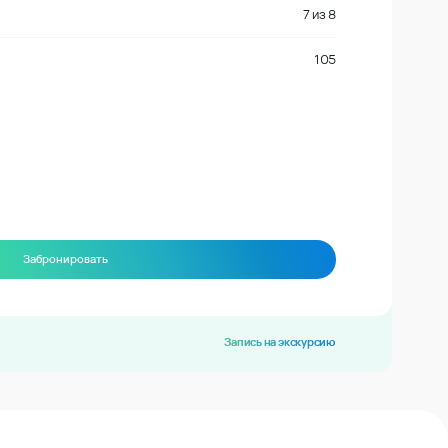
7
из
8
105
Забронировать
Запись на экскурсию