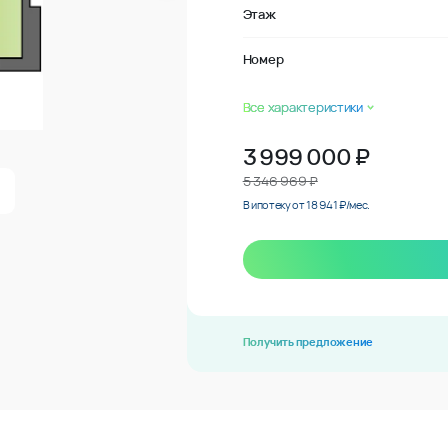
Этаж
Номер
Все характеристики
3 999 000
₽
5 346 969 ₽
В ипотеку от 18 941 ₽/мес.
Получить предложение