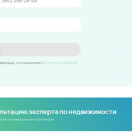
ь
тверждаю, что ознакомлен c
Политикой обработки
ультацию эксперта по недвижимости
иры по индивидуальным параметрам