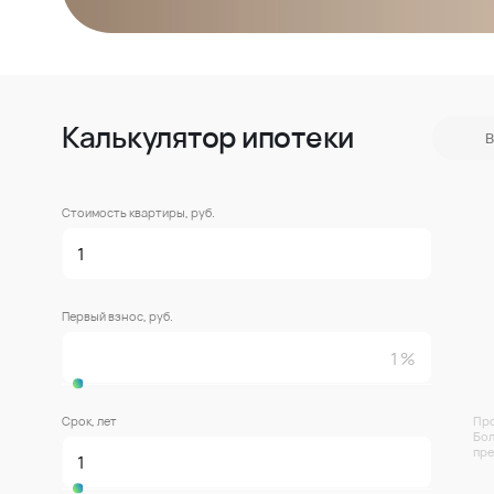
Калькулятор ипотеки
В
Стоимость квартиры, руб.
Первый взнос, руб.
Срок, лет
Про
Бол
пре