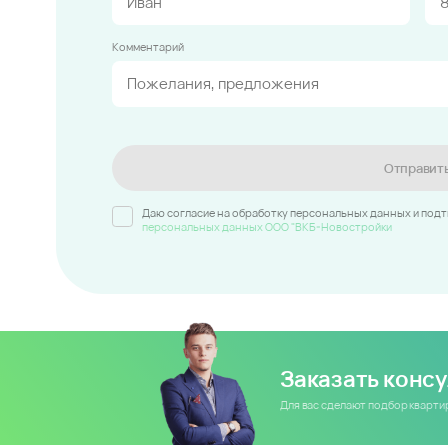
Комментарий
Отправит
Даю согласие на обработку персональных данных и под
персональных данных ООО "ВКБ-Новостройки
Заказать конс
Для вас сделают подбор кварт