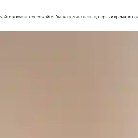
чайте ключи и переезжайте! Вы экономите деньги, нервы и время на пои