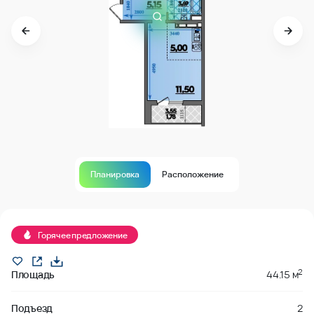
Планировка
Расположение
В продаже
Горячее предложение
2
Площадь
44.15 м
Подъезд
2