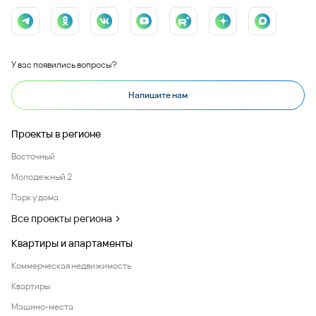
У вас появились вопросы?
Напишите нам
Проекты в регионе
Восточный
Молодежный 2
Парк у дома
Все проекты региона
Квартиры и апартаменты
Коммерческая недвижимость
Квартиры
Машино-места