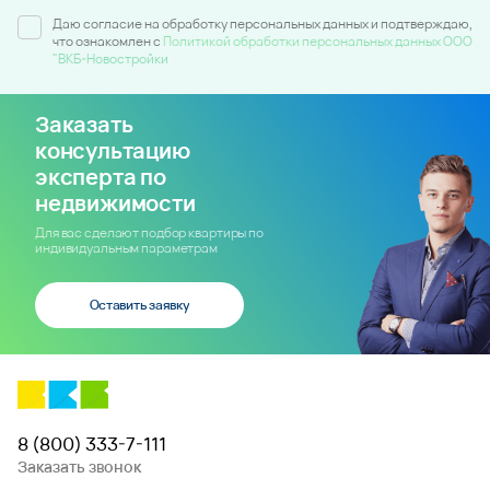
Даю согласие на обработку персональных данных и подтверждаю,
что ознакомлен c
Политикой обработки персональных данных ООО
"ВКБ-Новостройки
Заказать
консультацию
эксперта по
недвижимости
Для вас сделают подбор квартиры по
индивидуальным параметрам
Оставить заявку
8 (800) 333-7-111
Заказать звонок