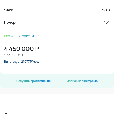
Этаж
7
из
8
Номер
104
Все характеристики
4 450 000
₽
5 593 805 ₽
В ипотеку от 21 077 ₽/мес.
Получить предложение
Запись на экскурсию