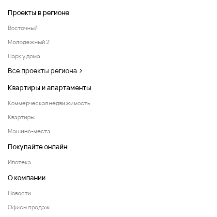
Проекты в регионе
Восточный
Молодежный 2
Парк у дома
Все проекты региона
Квартиры и апартаменты
Коммерческая недвижимость
Квартиры
Машино-места
Покупайте онлайн
Ипотека
О компании
Новости
Офисы продаж