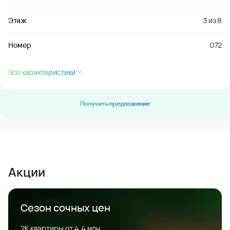
Этаж
3
из
8
Номер
072
Все характеристики
Получить предложение
Акции
Сезон сочных цен
2К квартиры от 4,4 млн.