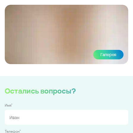
Галерея
Остались вопросы?
*
Имя
*
Телефон