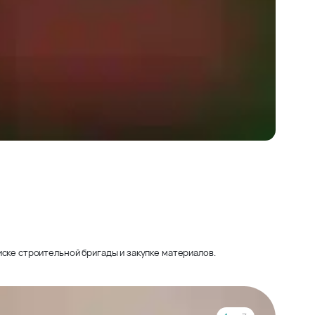
ске строительной бригады и закупке материалов.