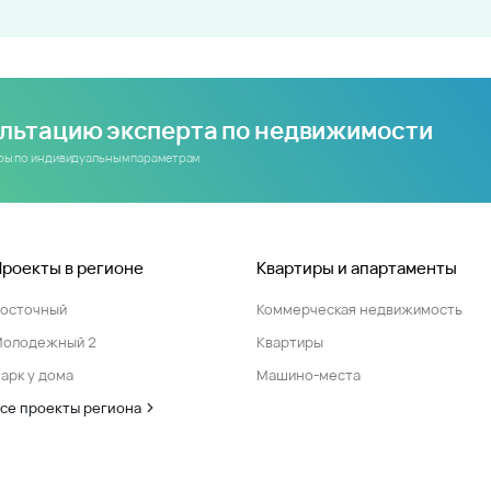
ультацию эксперта по недвижимости
иры по индивидуальным параметрам
Проекты в регионе
Квартиры и апартаменты
Восточный
Коммерческая недвижимость
Молодежный 2
Квартиры
арк у дома
Машино-места
се проекты региона