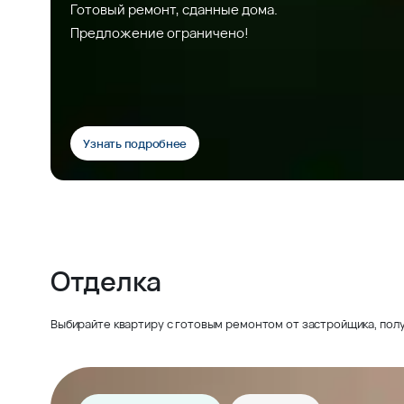
Готовый ремонт, сданные дома.
Предложение ограничено!
Узнать подробнее
Отделка
Выбирайте квартиру с готовым ремонтом от застройщика, полу