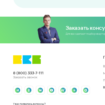
Заказать конс
Для вас сделают подбор кварт
8 (800) 333-7-111
Заказать звонок
П
В
У вас появились вопросы?