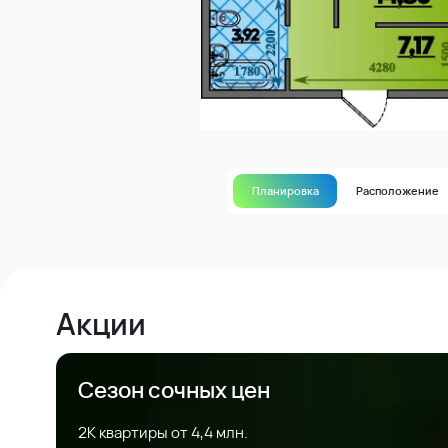
Планировка
Расположение
Акции
Сезон сочных цен
2К квартиры от 4,4 млн.