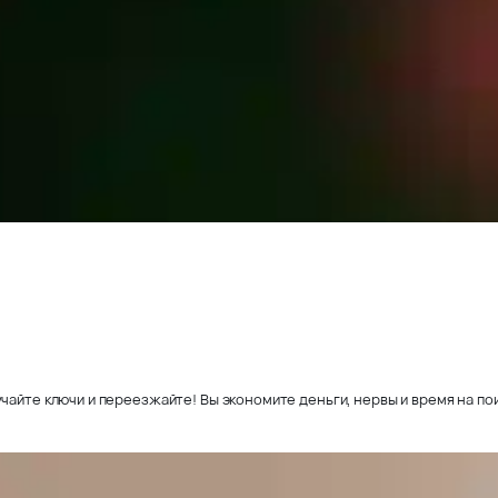
чайте ключи и переезжайте! Вы экономите деньги, нервы и время на пои