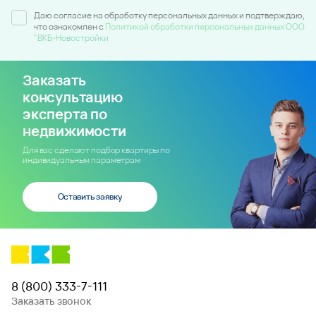
Даю согласие на обработку персональных данных и подтверждаю,
что ознакомлен c
Политикой обработки персональных данных ООО
"ВКБ-Новостройки
Заказать
консультацию
эксперта по
недвижимости
Для вас сделают подбор квартиры по
индивидуальным параметрам
Оставить заявку
8 (800) 333-7-111
Заказать звонок