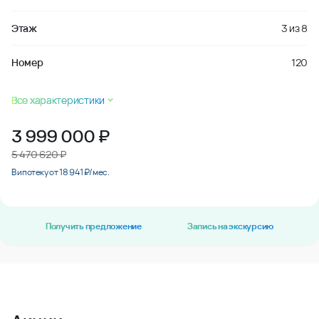
Этаж
3
из
8
Номер
120
Все характеристики
3 999 000
₽
5 470 620 ₽
В ипотеку от 18 941 ₽/мес.
Получить предложение
Запись на экскурсию