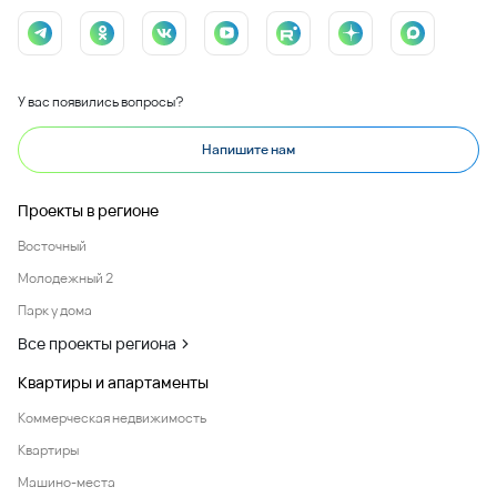
У вас появились вопросы?
Напишите нам
Проекты в регионе
Восточный
Молодежный 2
Парк у дома
Все проекты региона
Квартиры и апартаменты
Коммерческая недвижимость
Квартиры
Машино-места