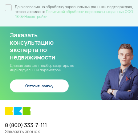
Даю согласие на обработку персональных данных и подтверждаю,
что ознакомлен c
Политикой обработки персональных данных ООО
"ВКБ-Новостройки
Заказать
консультацию
эксперта по
недвижимости
Для вас сделают подбор квартиры по
индивидуальным параметрам
Оставить заявку
8 (800) 333-7-111
Заказать звонок