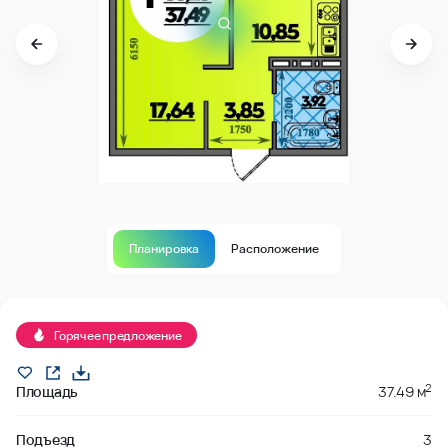
Планировка
Расположение
В продаже
Горячее предложение
2
Площадь
37.49 м
Подъезд
3