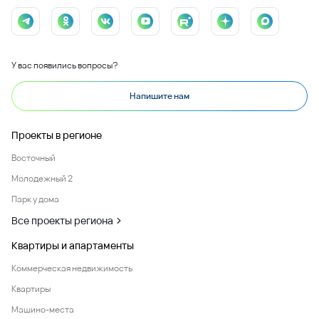
У вас появились вопросы?
Напишите нам
Проекты в регионе
Восточный
Молодежный 2
Парк у дома
Все проекты региона
Квартиры и апартаменты
Коммерческая недвижимость
Квартиры
Машино-места