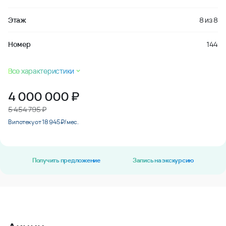
Этаж
8
из
8
Номер
144
Все характеристики
4 000 000
₽
5 454 795 ₽
В ипотеку от 18 945 ₽/мес.
Получить предложение
Запись на экскурсию