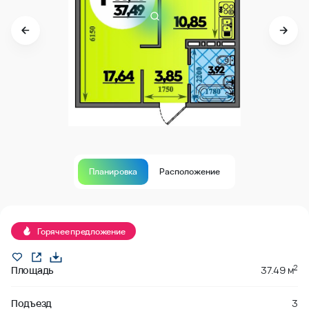
Планировка
Расположение
В продаже
Горячее предложение
2
Площадь
37.49 м
Подъезд
3