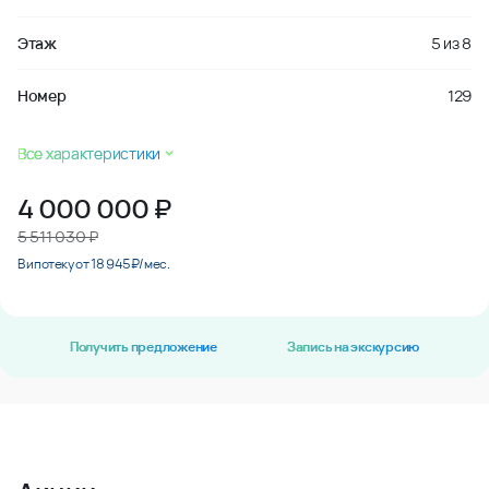
Этаж
5
из
8
Номер
129
Все характеристики
4 000 000
₽
5 511 030 ₽
В ипотеку от 18 945 ₽/мес.
Получить предложение
Запись на экскурсию