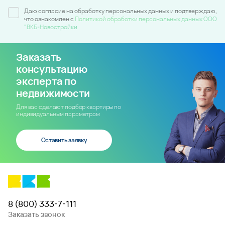
Даю согласие на обработку персональных данных и подтверждаю,
что ознакомлен c
Политикой обработки персональных данных ООО
"ВКБ-Новостройки
Заказать
консультацию
эксперта по
недвижимости
Для вас сделают подбор квартиры по
индивидуальным параметрам
Оставить заявку
8 (800) 333-7-111
Заказать звонок