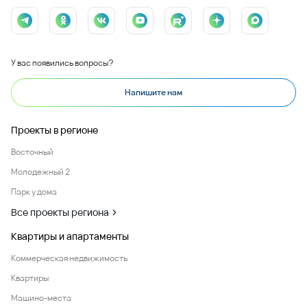
У вас появились вопросы?
Напишите нам
Проекты в регионе
Восточный
Молодежный 2
Парк у дома
Все проекты региона
Квартиры и апартаменты
Коммерческая недвижимость
Квартиры
Машино-места