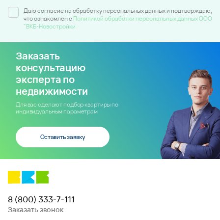
Даю согласие на обработку персональных данных и подтверждаю,
что ознакомлен c
Политикой обработки персональных данных ООО
"ВКБ-Новостройки
Заказать
консультацию
эксперта по
недвижимости
Для вас сделают подбор квартиры по
индивидуальным параметрам
Оставить заявку
8 (800) 333-7-111
Заказать звонок