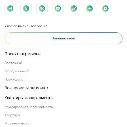
У вас появились вопросы?
Напишите нам
Проекты в регионе
Восточный
Молодежный 2
Парк у дома
Все проекты региона
Квартиры и апартаменты
Коммерческая недвижимость
Квартиры
Машино-места