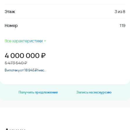
Этаж
3
из
8
Номер
119
Все характеристики
4 000 000
₽
5 473 540 ₽
В ипотеку от 18 945 ₽/мес.
Получить предложение
Запись на экскурсию