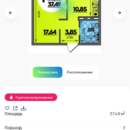
Планировка
Расположение
В продаже
Горячее предложение
2
Площадь
37.49 м
Подъезд
3