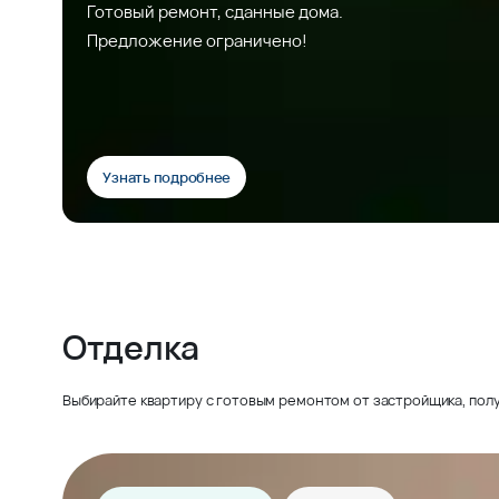
Готовый ремонт, сданные дома.
Предложение ограничено!
Узнать подробнее
Отделка
Выбирайте квартиру с готовым ремонтом от застройщика, полу