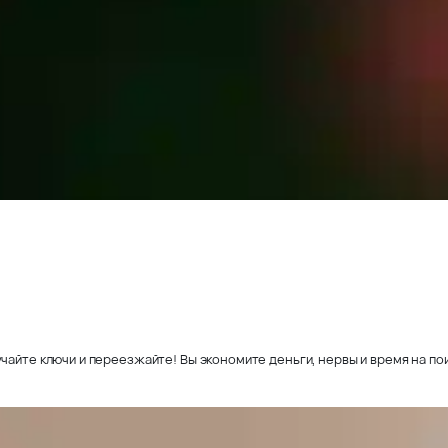
чайте ключи и переезжайте! Вы экономите деньги, нервы и время на пои