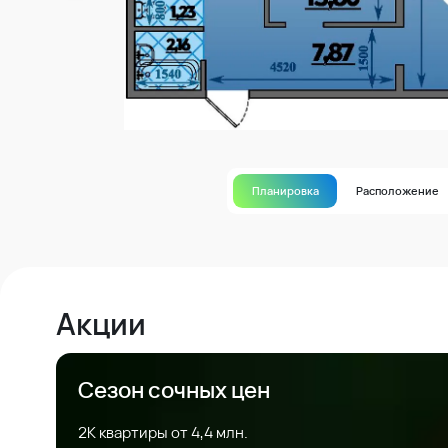
Планировка
Расположение
Акции
Сезон сочных цен
2К квартиры от 4,4 млн.