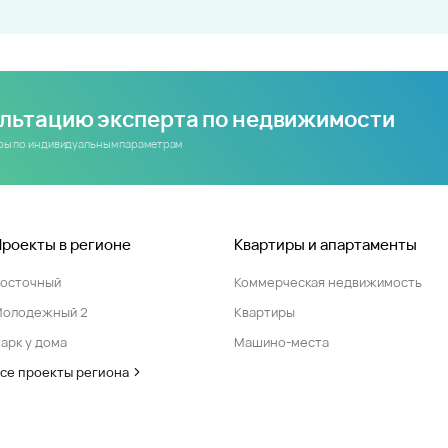
ультацию эксперта по недвижимости
иры по индивидуальным параметрам
Проекты в регионе
Квартиры и апартаменты
Восточный
Коммерческая недвижимость
Молодежный 2
Квартиры
арк у дома
Машино-места
се проекты региона