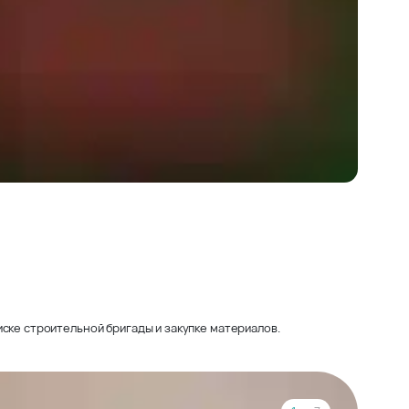
ске строительной бригады и закупке материалов.