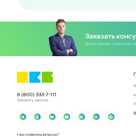
Заказать конс
Для вас сделают подбор кварт
8 (800) 333-7-111
Заказать звонок
П
В
У вас появились вопросы?