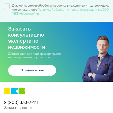
Даю согласие на обработку персональных данных и подтверждаю,
что ознакомлен c
Политикой обработки персональных данных ООО
"ВКБ-Новостройки
Заказать
консультацию
эксперта по
недвижимости
Для вас сделают подбор квартиры по
индивидуальным параметрам
Оставить заявку
8 (800) 333-7-111
Заказать звонок