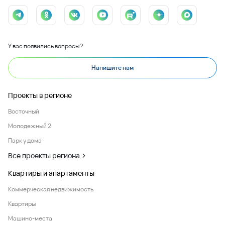
У вас появились вопросы?
Напишите нам
Проекты в регионе
Восточный
Молодежный 2
Парк у дома
Все проекты региона
Квартиры и апартаменты
Коммерческая недвижимость
Квартиры
Машино-места