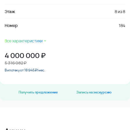
Этаж
8
из
8
Номер
184
Все характеристики
4 000 000
₽
5 316 082 ₽
В ипотеку от 18 945 ₽/мес.
Получить предложение
Запись на экскурсию