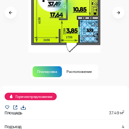
Планировка
Расположение
В продаже
Горячее предложение
2
Площадь
37.49 м
Подъезд
4