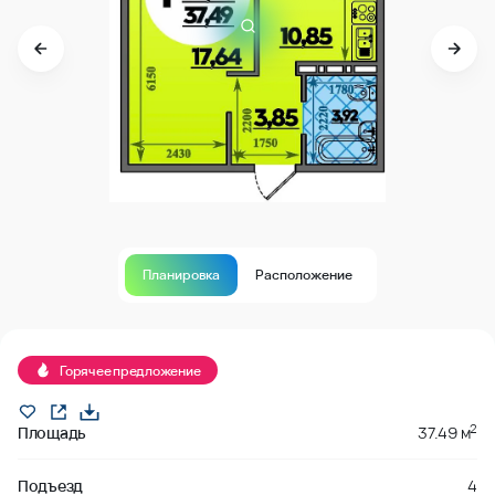
Планировка
Расположение
В продаже
Горячее предложение
2
Площадь
37.49 м
Подъезд
4