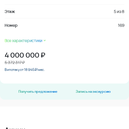
Этаж
5
из
8
Номер
169
Все характеристики
4 000 000
₽
5 372 317 ₽
В ипотеку от 18 945 ₽/мес.
Получить предложение
Запись на экскурсию