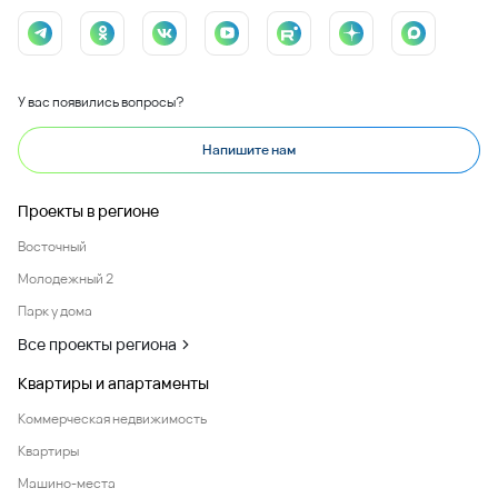
У вас появились вопросы?
Напишите нам
Проекты в регионе
Восточный
Молодежный 2
Парк у дома
Все проекты региона
Квартиры и апартаменты
Коммерческая недвижимость
Квартиры
Машино-места