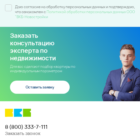
Даю согласие на обработку персональных данных и подтверждаю,
что ознакомлен c
Политикой обработки персональных данных ООО
"ВКБ-Новостройки
Заказать
консультацию
эксперта по
недвижимости
Для вас сделают подбор квартиры по
индивидуальным параметрам
Оставить заявку
8 (800) 333-7-111
Заказать звонок