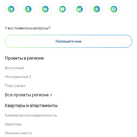
У вас появились вопросы?
Напишите нам
Проекты в регионе
Восточный
Молодежный 2
Парк у дома
Все проекты региона
Квартиры и апартаменты
Коммерческая недвижимость
Квартиры
Машино-места