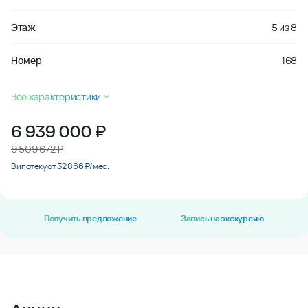
Этаж
5
из
8
Номер
168
Все характеристики
6 939 000
₽
9 509 672 ₽
В ипотеку от 32 866 ₽/мес.
Получить предложение
Запись на экскурсию