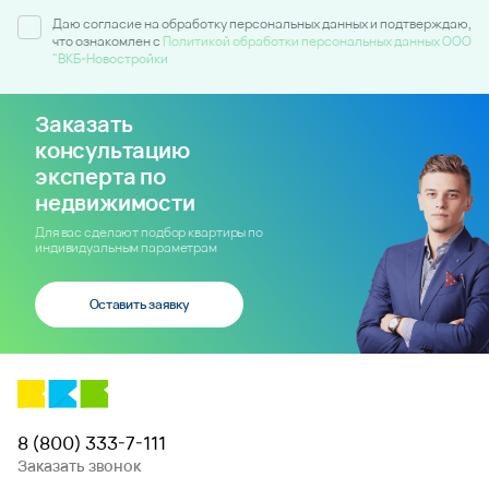
Даю согласие на обработку персональных данных и подтверждаю,
что ознакомлен c
Политикой обработки персональных данных ООО
"ВКБ-Новостройки
Заказать
консультацию
эксперта по
недвижимости
Для вас сделают подбор квартиры по
индивидуальным параметрам
Оставить заявку
8 (800) 333-7-111
Заказать звонок