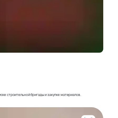
ске строительной бригады и закупке материалов.