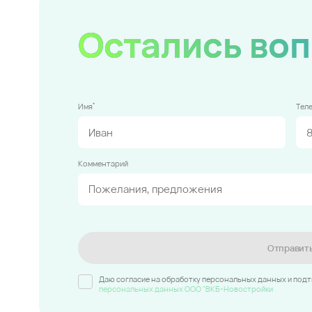
Остались во
*
Имя
Тел
Комментарий
Отправит
Даю согласие на обработку персональных данных и под
персональных данных ООО "ВКБ-Новостройки