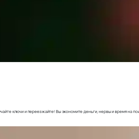
чайте ключи и переезжайте! Вы экономите деньги, нервы и время на пои