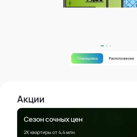
Планировка
Расположение
Акции
Сезон сочных цен
2К квартиры от 4,4 млн.