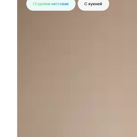
Отделка чистовая
С кухней