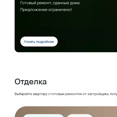
Готовый ремонт, сданные дома.
Предложение ограничено!
Узнать подробнее
Отделка
Выбирайте квартиру с готовым ремонтом от застройщика, полу