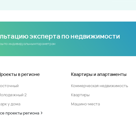
ультацию эксперта по недвижимости
иры по индивидуальным параметрам
Проекты в регионе
Квартиры и апартаменты
Восточный
Коммерческая недвижимость
Молодежный 2
Квартиры
арк у дома
Машино-места
се проекты региона