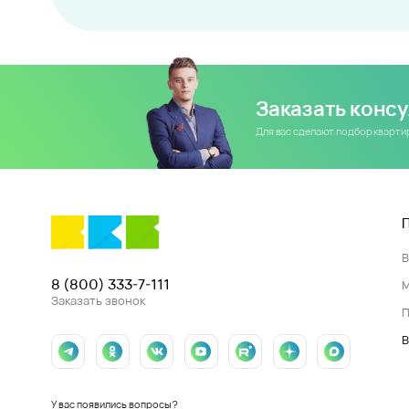
Заказать конс
Для вас сделают подбор кварт
8 (800) 333-7-111
Заказать звонок
П
В
У вас появились вопросы?