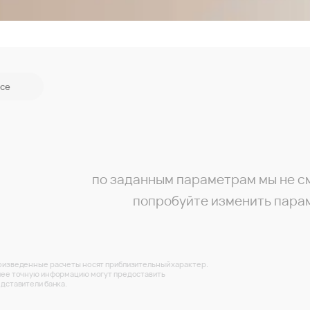
се
по заданным параметрам мы не с
попробуйте изменить пара
изведенные расчеты носят приблизительный характер.
ее точную информацию могут предоставить
дставители банка.