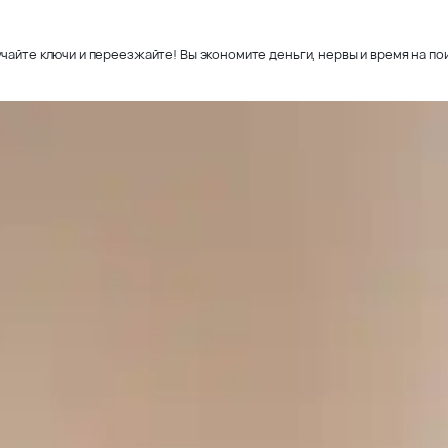
чайте ключи и переезжайте! Вы экономите деньги, нервы и время на пои