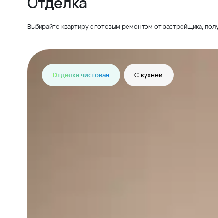
Отделка
Выбирайте квартиру с готовым ремонтом от застройщика, полу
Отделка чистовая
С кухней