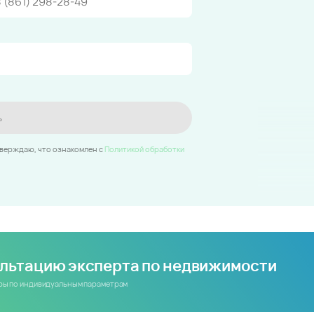
ь
тверждаю, что ознакомлен c
Политикой обработки
ультацию эксперта по недвижимости
иры по индивидуальным параметрам