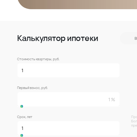
Калькулятор ипотеки
В
Стоимость квартиры, руб.
Первый взнос, руб.
Срок, лет
Про
Бол
пре