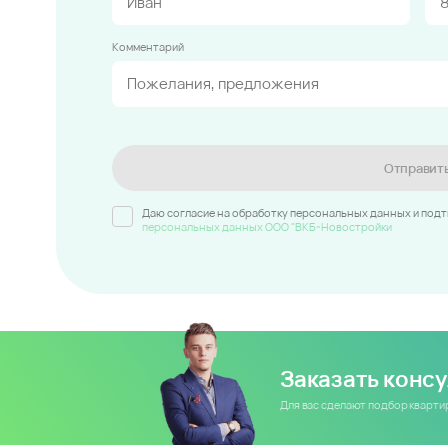
Комментарий
Отправит
Даю согласие на обработку персональных данных и под
персональных данных ООО "ВКБ-Новостройки
Заказать конс
Для вас сделают подбор кварт