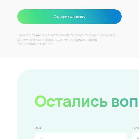
Оставить заявку
Произведенные расчеты носят приблизительный характер.
Более точную информацию могут предоставить
представители банка.
Остались во
*
Имя
Тел