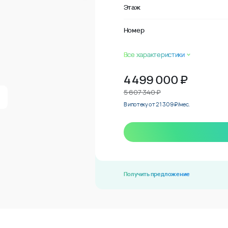
Этаж
Номер
Все характеристики
4 499 000
₽
5 607 340 ₽
В ипотеку от 21 309 ₽/мес.
Получить предложение