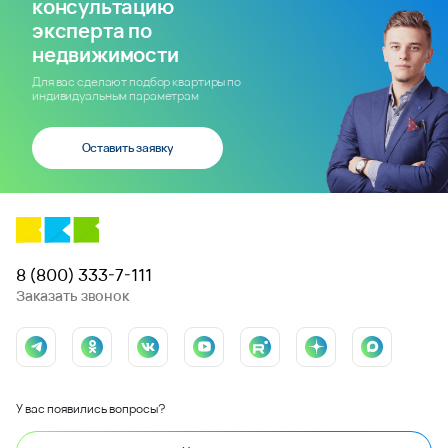
консультацию
эксперта по
недвижимости
Для вас сделают подбор квартиры по
индивидуальным параметрам
Оставить заявку
8 (800) 333-7-111
Заказать звонок
У вас появились вопросы?