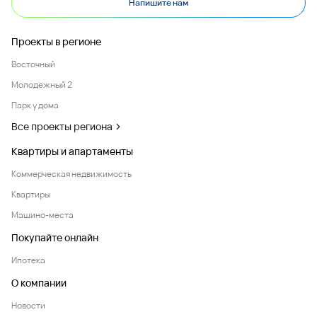
Напишите нам
Проекты в регионе
Восточный
Молодежный 2
Парк у дома
Все проекты региона
Квартиры и апартаменты
Коммерческая недвижимость
Квартиры
Машино-места
Покупайте онлайн
Ипотека
О компании
Новости