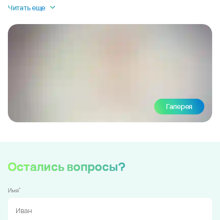
Читать еще
Галерея
Остались вопросы?
*
Имя