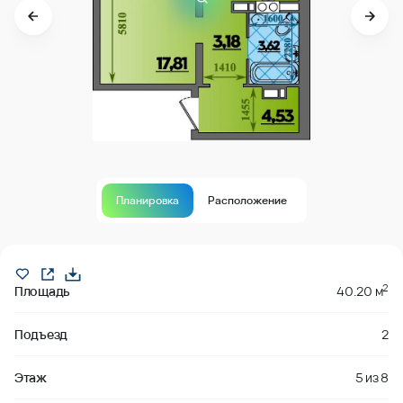
Планировка
Расположение
Продано
2
Площадь
40.20 м
Подъезд
2
Этаж
5
из
8