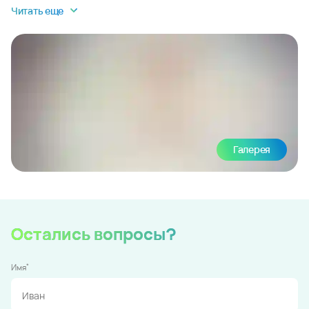
Читать еще
Галерея
Остались вопросы?
*
Имя