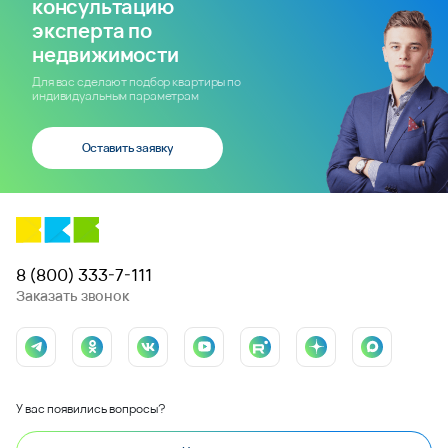
консультацию
эксперта по
недвижимости
Для вас сделают подбор квартиры по
индивидуальным параметрам
Оставить заявку
8 (800) 333-7-111
Заказать звонок
У вас появились вопросы?