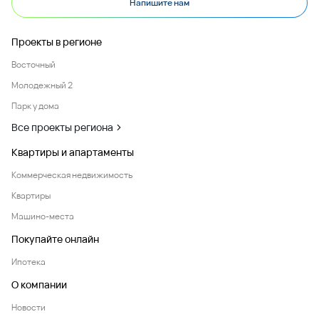
Напишите нам
Проекты в регионе
Восточный
Молодежный 2
Парк у дома
Все проекты региона
Квартиры и апартаменты
Коммерческая недвижимость
Квартиры
Машино-места
Покупайте онлайн
Ипотека
О компании
Новости