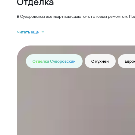
Отделка
В Суворовском все квартиры сдаются с готовым ремонтом. По
Читать еще
Отделка Суворовский
С кухней
Евро