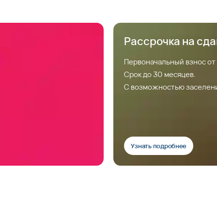
Рассрочка на сд
Первоначальный взнос от
Срок до 30 месяцев.
С возможностью заселен
Узнать подробнее