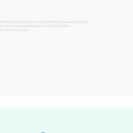
изведенные расчеты носят приблизительный характер.
ее точную информацию могут предоставить
дставители банка.