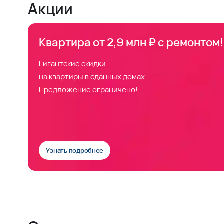
Акции
Квартира от 2,9 млн ₽ с ремонтом!
Гигантские скидки
на квартиры в сданных домах.
Предложение ограничено!
Узнать подробнее