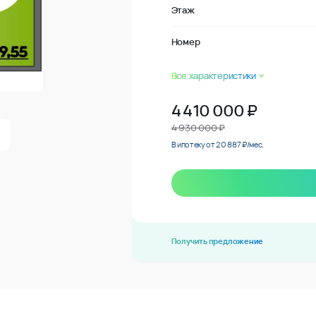
Этаж
Номер
Все характеристики
4 410 000
₽
4 930 000 ₽
В ипотеку от 20 887 ₽/мес.
Получить предложение