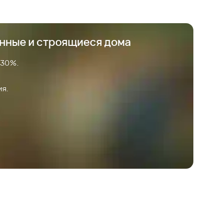
анные и строящиеся дома
 30%.
ия.