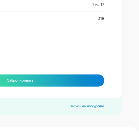
7
из
17
318
Забронировать
Запись на экскурсию