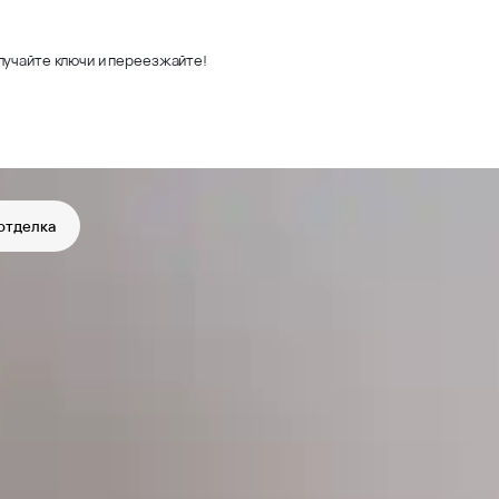
лучайте ключи и переезжайте!
отделка