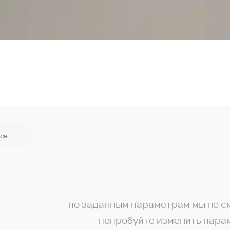
се
по заданным параметрам мы не с
попробуйте изменить пара