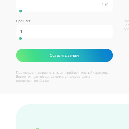
Срок, лет
Про
Бол
пре
Оставить заявку
Произведенные расчеты носят приблизительный характер.
Более точную информацию могут предоставить
представители банка.