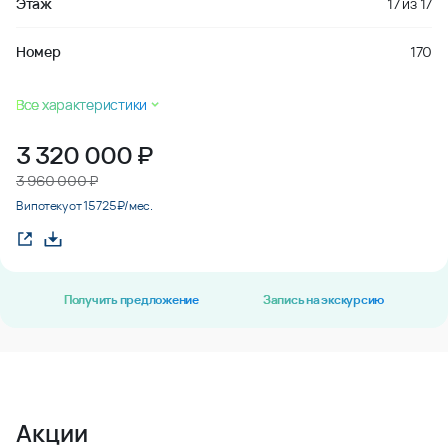
Этаж
17
из
17
Номер
170
Все характеристики
3 320 000
₽
3 960 000 ₽
В ипотеку от 15 725 ₽/мес.
Получить предложение
Запись на экскурсию
Акции