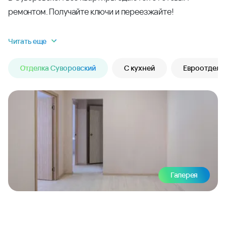
ремонтом. Получайте ключи и переезжайте!
Читать еще
Отделка Суворовский
С кухней
Евроотделк
Галерея