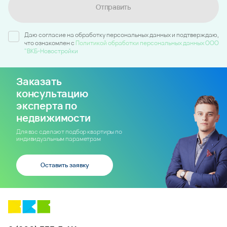
Отправить
Даю согласие на обработку персональных данных и подтверждаю,
что ознакомлен c
Политикой обработки персональных данных ООО
"ВКБ-Новостройки
Заказать
консультацию
эксперта по
недвижимости
Для вас сделают подбор квартиры по
индивидуальным параметрам
Оставить заявку