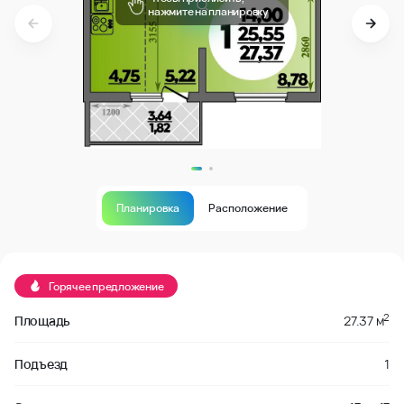
нажмите на планировку
Планировка
Расположение
В продаже
Горячее предложение
2
Площадь
27.37 м
Подъезд
1