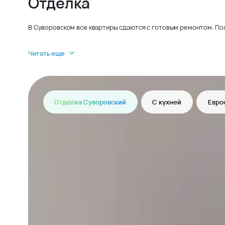
Отделка
В Суворовском все квартиры сдаются с готовым ремонтом. По
Читать еще
Отделка Суворовский
С кухней
Евро