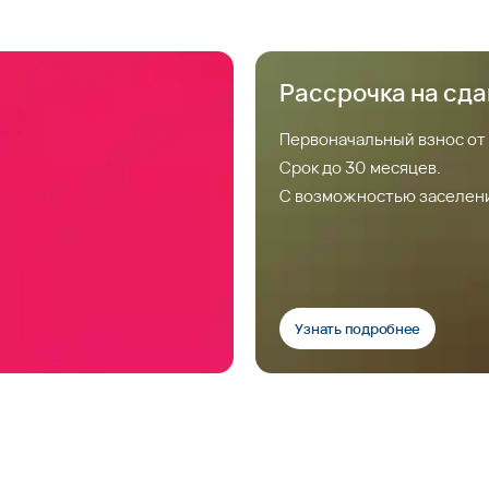
Рассрочка на сд
Первоначальный взнос от
Срок до 30 месяцев.
С возможностью заселен
Узнать подробнее