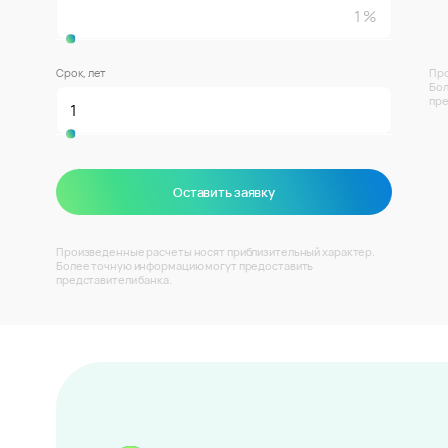
Срок, лет
Про
Бол
пре
Оставить заявку
Произведенные расчеты носят приблизительный характер.
Более точную информацию могут предоставить
представители банка.