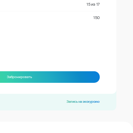
15
из
17
150
Забронировать
Запись на экскурсию