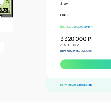
Этаж
Номер
Все характеристики
3 320 000
₽
3 970 000 ₽
В ипотеку от 15 725 ₽/мес.
Получить предложение