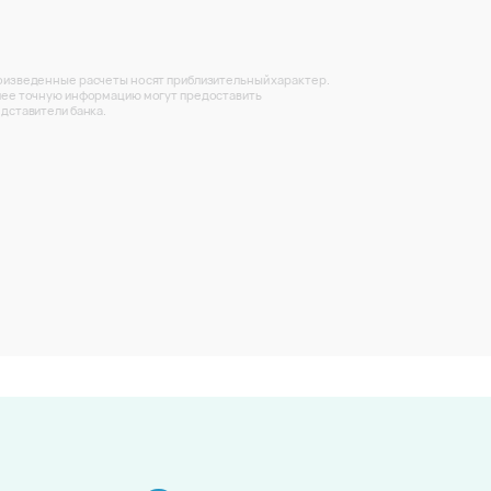
изведенные расчеты носят приблизительный характер.
ее точную информацию могут предоставить
дставители банка.