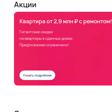
Акции
Квартира от 2,9 млн ₽ с ремонтом!
Гигантские скидки
на квартиры в сданных домах.
Предложение ограничено!
Узнать подробнее