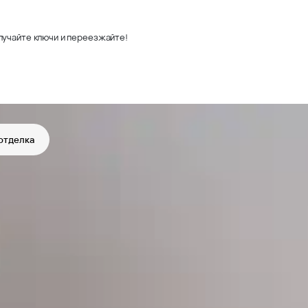
лучайте ключи и переезжайте!
отделка