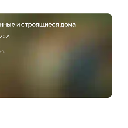
анные и строящиеся дома
 30%.
ия.