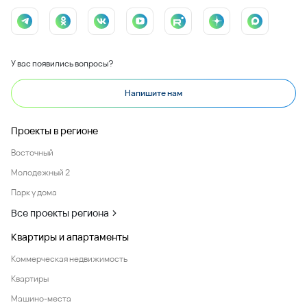
У вас появились вопросы?
Напишите нам
Проекты в регионе
Восточный
Молодежный 2
Парк у дома
Все проекты региона
Квартиры и апартаменты
Коммерческая недвижимость
Квартиры
Машино-места