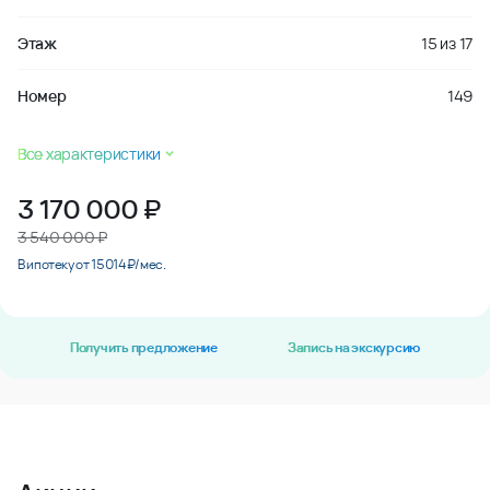
Этаж
15
из
17
Номер
149
Все характеристики
3 170 000
₽
3 540 000 ₽
В ипотеку от 15 014 ₽/мес.
Получить предложение
Запись на экскурсию