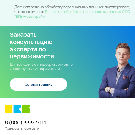
Даю согласие на обработку персональных данных и подтверждаю,
что ознакомлен c
Политикой обработки персональных данных ООО
"ВКБ-Новостройки
Заказать
консультацию
эксперта по
недвижимости
Для вас сделают подбор квартиры по
индивидуальным параметрам
Оставить заявку
8 (800) 333-7-111
Заказать звонок