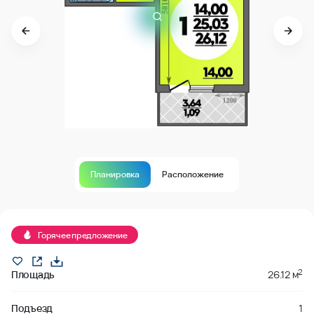
Планировка
Расположение
В продаже
Горячее предложение
2
Площадь
26.12 м
Подъезд
1