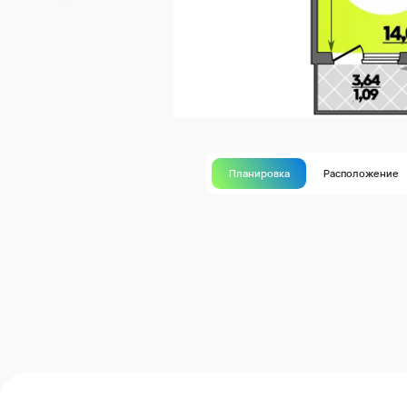
Планировка
Расположение