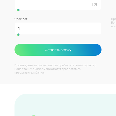
Срок, лет
Про
Бол
пре
Оставить заявку
Произведенные расчеты носят приблизительный характер.
Более точную информацию могут предоставить
представители банка.