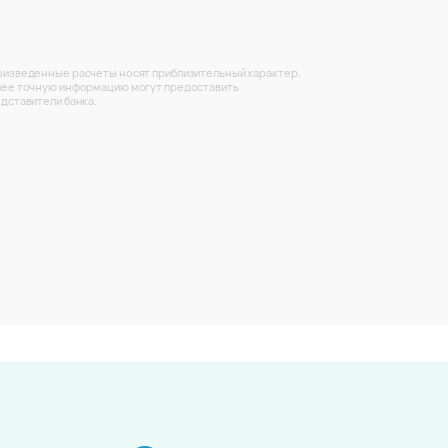
изведенные расчеты носят приблизительный характер.
ее точную информацию могут предоставить
дставители банка.