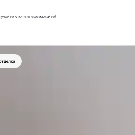
лучайте ключи и переезжайте!
отделка