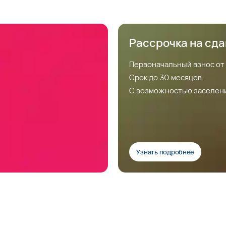
Рассрочка на сд
Первоначальный взнос от
Срок до 30 месяцев.
С возможностью заселен
Узнать подробнее