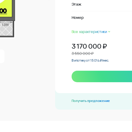
Этаж
Номер
Все характеристики
3 170 000
₽
3 550 000 ₽
В ипотеку от 15 014 ₽/мес.
Получить предложение