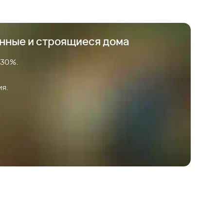
анные и строящиеся дома
 30%.
ия.