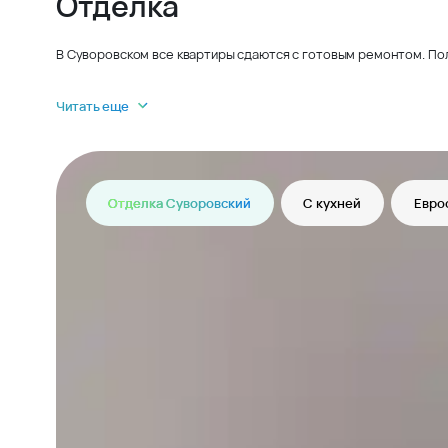
Отделка
В Суворовском все квартиры сдаются с готовым ремонтом. По
Читать еще
Отделка Суворовский
С кухней
Евро