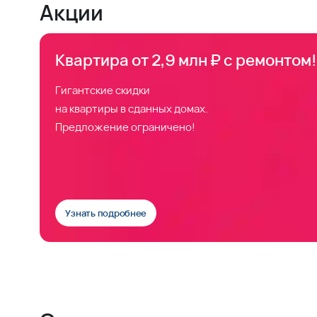
Акции
Квартира от 2,9 млн ₽ с ремонтом!
Гигантские скидки
на квартиры в сданных домах.
Предложение ограничено!
Узнать подробнее