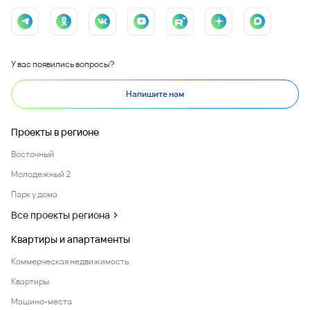
У вас появились вопросы?
Напишите нам
Проекты в регионе
Восточный
Молодежный 2
Парк у дома
Все проекты региона
Квартиры и апартаменты
Коммерческая недвижимость
Квартиры
Машино-места