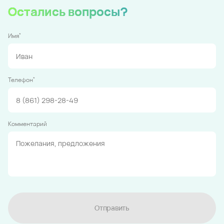
Остались вопросы?
*
Имя
*
Телефон
Комментарий
Отправить