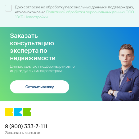
Даю согласие на обработку персональных данных и подтверждаю,
что ознакомлен c
Политикой обработки персональных данных ООО
"ВКБ-Новостройки
Заказать
консультацию
эксперта по
недвижимости
Для вас сделают подбор квартиры по
индивидуальным параметрам
Оставить заявку
8 (800) 333-7-111
Заказать звонок