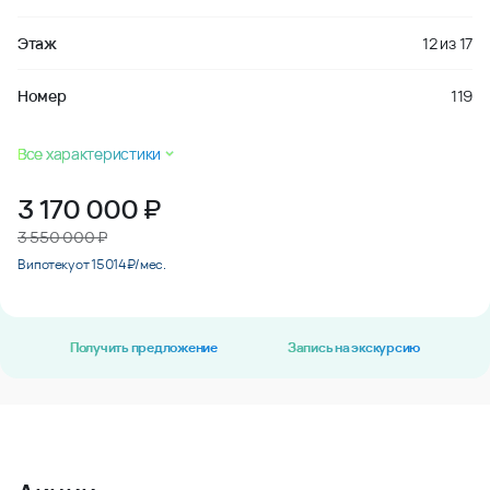
Этаж
12
из
17
Номер
119
Все характеристики
3 170 000
₽
3 550 000 ₽
В ипотеку от 15 014 ₽/мес.
Получить предложение
Запись на экскурсию