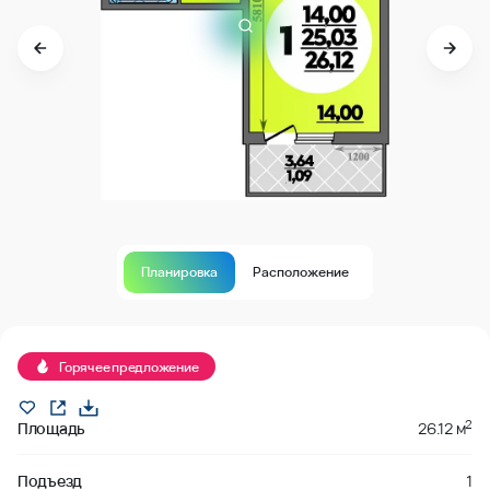
Планировка
Расположение
В продаже
Горячее предложение
2
Площадь
26.12 м
Подъезд
1