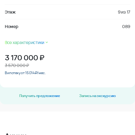
Этаж
9
из
17
Номер
089
Все характеристики
3 170 000
₽
3 570 000 ₽
В ипотеку от 15 014 ₽/мес.
Получить предложение
Запись на экскурсию