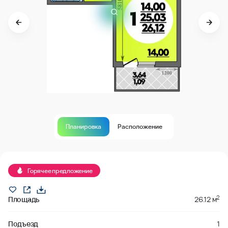
Планировка
Расположение
В продаже
Горячее предложение
2
Площадь
26.12 м
Подъезд
1