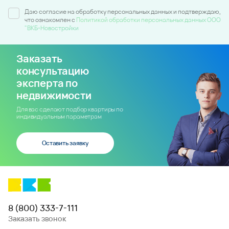
Даю согласие на обработку персональных данных и подтверждаю,
что ознакомлен c
Политикой обработки персональных данных ООО
"ВКБ-Новостройки
Заказать
консультацию
эксперта по
недвижимости
Для вас сделают подбор квартиры по
индивидуальным параметрам
Оставить заявку
8 (800) 333-7-111
Заказать звонок