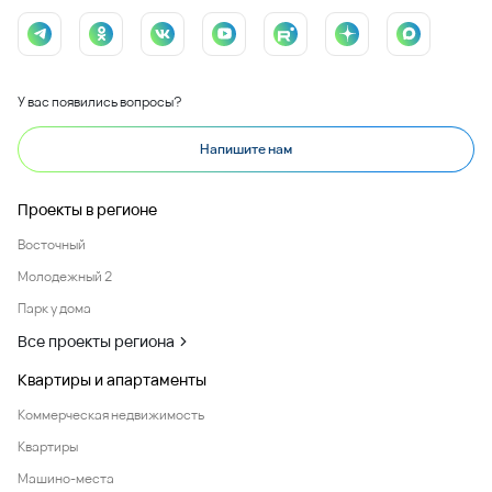
У вас появились вопросы?
Напишите нам
Проекты в регионе
Восточный
Молодежный 2
Парк у дома
Все проекты региона
Квартиры и апартаменты
Коммерческая недвижимость
Квартиры
Машино-места