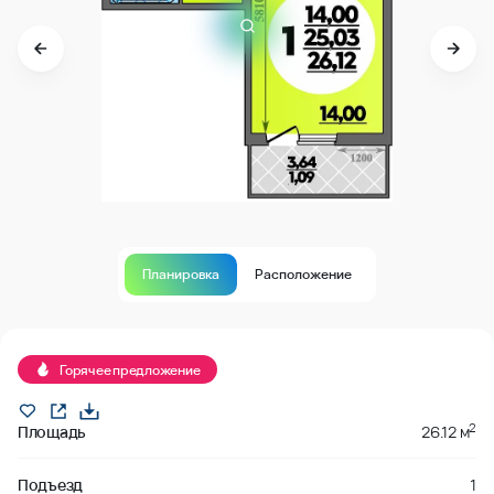
Планировка
Расположение
Продано
Горячее предложение
2
Площадь
26.12 м
Подъезд
1