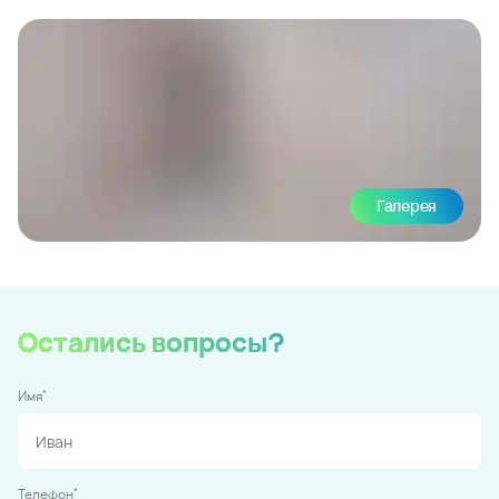
Галерея
Остались вопросы?
*
Имя
*
Телефон