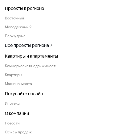
Проекты в регионе
Восточный
Молодежный 2
Парк у дома
Все проекты региона
Квартиры и апартаменты
Коммерческая недвижимость
Квартиры
Машино-места
Покупайте онлайн
Ипотека
О компании
Новости
Офисы продаж