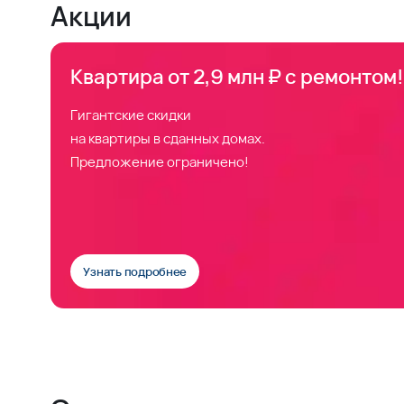
Акции
Квартира от 2,9 млн ₽ с ремонтом!
Гигантские скидки
на квартиры в сданных домах.
Предложение ограничено!
Узнать подробнее