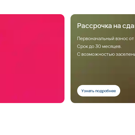
Рассрочка на сд
Первоначальный взнос от
Срок до 30 месяцев.
С возможностью заселен
Узнать подробнее