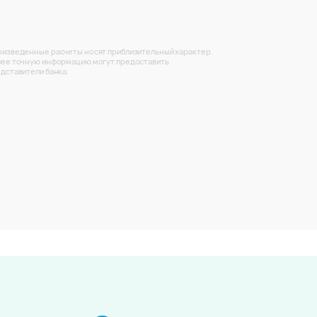
изведенные расчеты носят приблизительный характер.
ее точную информацию могут предоставить
дставители банка.