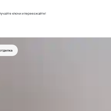
лучайте ключи и переезжайте!
отделка