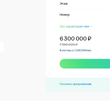
Этаж
Номер
Все характеристики
6 300 000
₽
7 380 000 ₽
В ипотеку от 29 839 ₽/мес.
Получить предложение