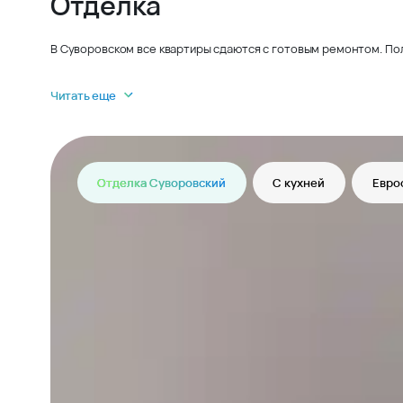
Отделка
В Суворовском все квартиры сдаются с готовым ремонтом. По
Читать еще
Отделка Суворовский
С кухней
Евро