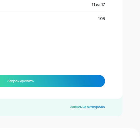
11
из
17
108
Забронировать
Запись на экскурсию