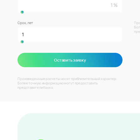
Срок, лет
Про
Бол
пре
Оставить заявку
Произведенные расчеты носят приблизительный характер.
Более точную информацию могут предоставить
представители банка.