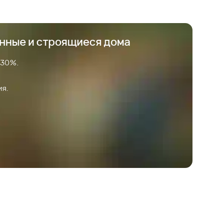
анные и строящиеся дома
 30%.
ия.