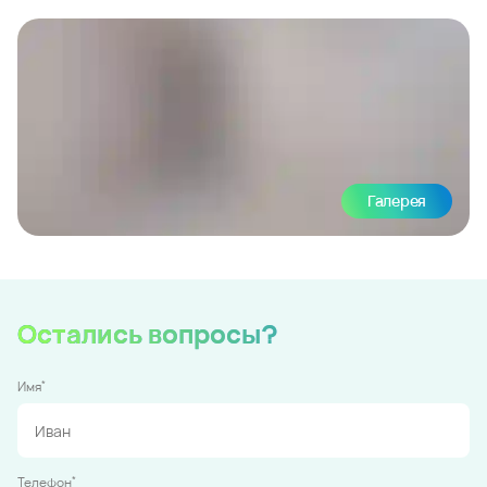
Галерея
Остались вопросы?
*
Имя
*
Телефон