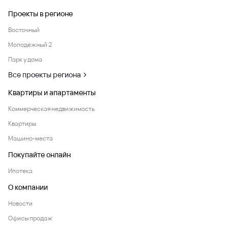
Проекты в регионе
Восточный
Молодежный 2
Парк у дома
Все проекты региона
Квартиры и апартаменты
Коммерческая недвижимость
Квартиры
Машино-места
Покупайте онлайн
Ипотека
О компании
Новости
Офисы продаж