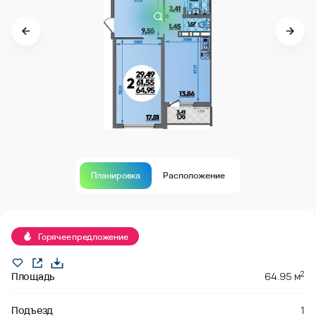
Планировка
Расположение
Продано
Горячее предложение
2
Площадь
64.95 м
Подъезд
1