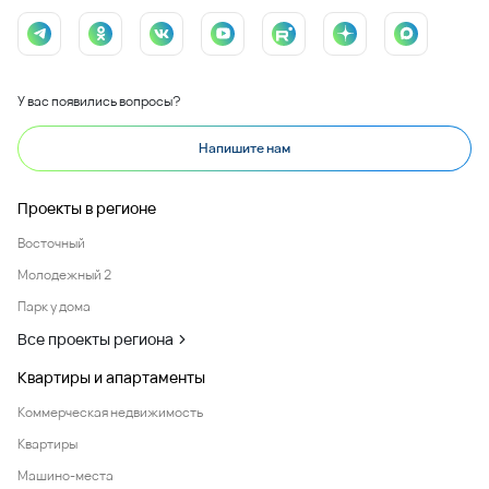
У вас появились вопросы?
Напишите нам
Проекты в регионе
Восточный
Молодежный 2
Парк у дома
Все проекты региона
Квартиры и апартаменты
Коммерческая недвижимость
Квартиры
Машино-места