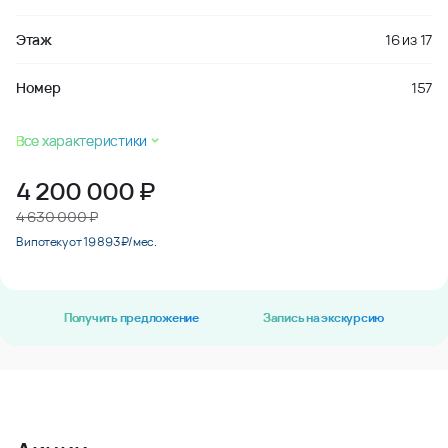
Этаж
16
из
17
Номер
157
Все характеристики
4 200 000
₽
4 630 000 ₽
В ипотеку от 19 893 ₽/мес.
Получить предложение
Запись на экскурсию