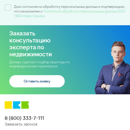
Даю согласие на обработку персональных данных и подтверждаю,
что ознакомлен c
Политикой обработки персональных данных ООО
"ВКБ-Новостройки
Заказать
консультацию
эксперта по
недвижимости
Для вас сделают подбор квартиры по
индивидуальным параметрам
Оставить заявку
8 (800) 333-7-111
Заказать звонок