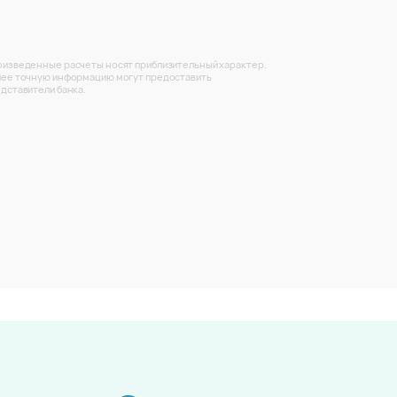
изведенные расчеты носят приблизительный характер.
ее точную информацию могут предоставить
дставители банка.