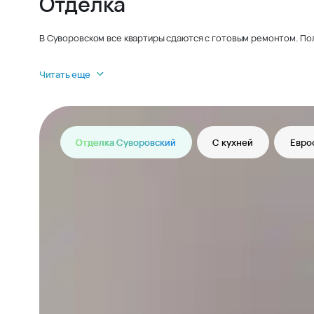
Отделка
В Суворовском все квартиры сдаются с готовым ремонтом. По
Читать еще
Отделка Суворовский
С кухней
Евро