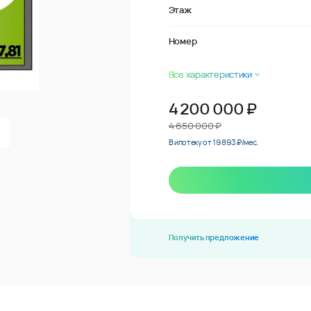
Этаж
Номер
Все характеристики
4 200 000
₽
4 650 000 ₽
В ипотеку от 19 893 ₽/мес.
Получить предложение