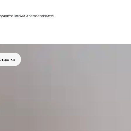
лучайте ключи и переезжайте!
отделка