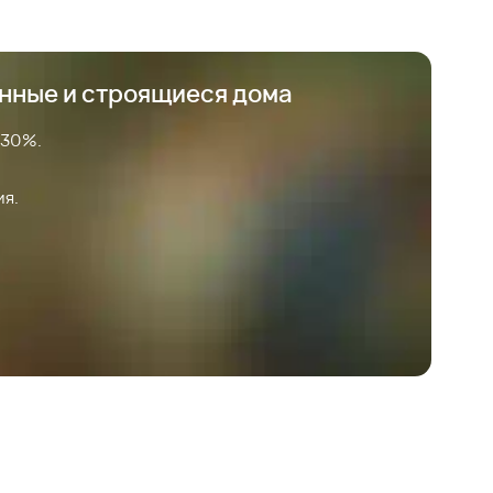
анные и строящиеся дома
 30%.
ия.