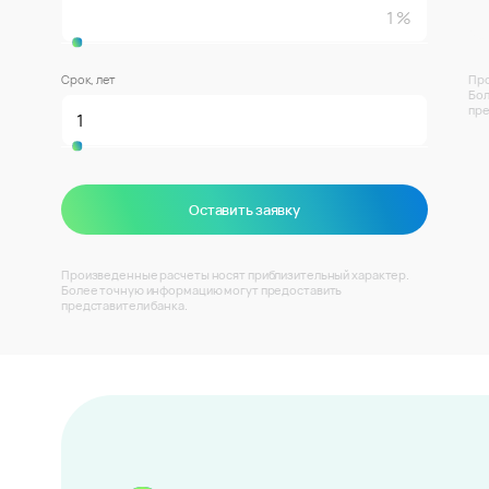
Срок, лет
Про
Бол
пре
Оставить заявку
Произведенные расчеты носят приблизительный характер.
Более точную информацию могут предоставить
представители банка.