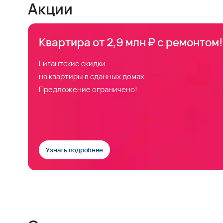
Акции
Квартира от 2,9 млн ₽ с ремонтом!
Гигантские скидки
на квартиры в сданных домах.
Предложение ограничено!
Узнать подробнее