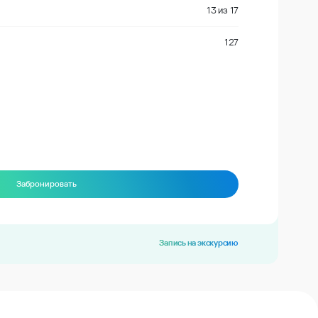
13
из
17
127
Забронировать
Запись на экскурсию