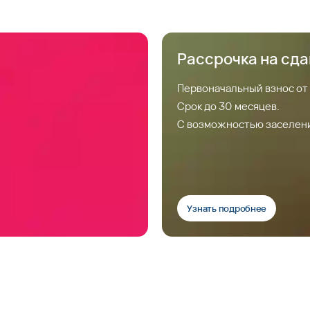
Рассрочка на сд
Первоначальный взнос от
Срок до 30 месяцев.
С возможностью заселен
Узнать подробнее