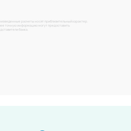
изведенные расчеты носят приблизительный характер.
ее точную информацию могут предоставить
дставители банка.