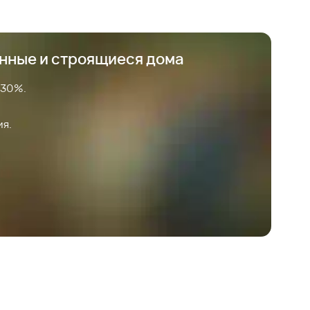
анные и строящиеся дома
 30%.
ия.