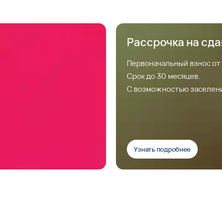
Рассрочка на сд
Первоначальный взнос от
Срок до 30 месяцев.
С возможностью заселен
Узнать подробнее