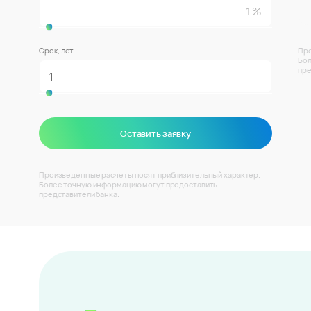
Срок, лет
Про
Бол
пре
Оставить заявку
Произведенные расчеты носят приблизительный характер.
Более точную информацию могут предоставить
представители банка.