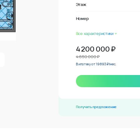
Этаж
Номер
Все характеристики
4 200 000
₽
4 650 000 ₽
В ипотеку от 19 893 ₽/мес.
Получить предложение