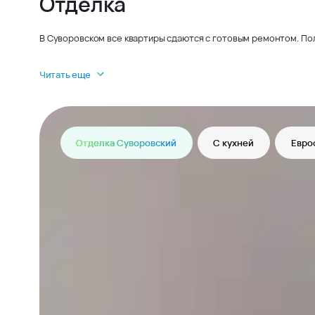
Отделка
В Суворовском все квартиры сдаются с готовым ремонтом. По
Читать еще
Отделка Суворовский
С кухней
Евро