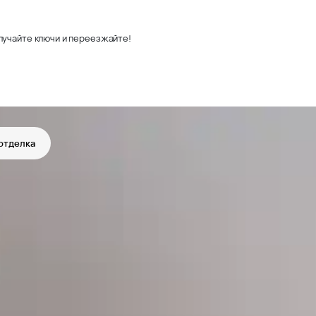
лучайте ключи и переезжайте!
отделка