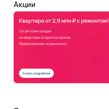
Акции
Квартира от 2,9 млн ₽ с ремонтом!
Гигантские скидки
на квартиры в сданных домах.
Предложение ограничено!
Узнать подробнее